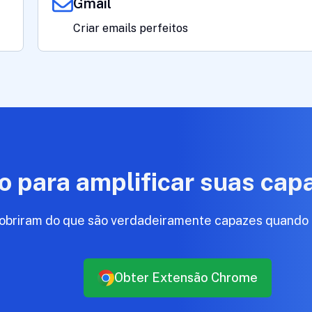
Gmail
Criar emails perfeitos
o para amplificar suas cap
obriram do que são verdadeiramente capazes quando a 
Obter Extensão Chrome