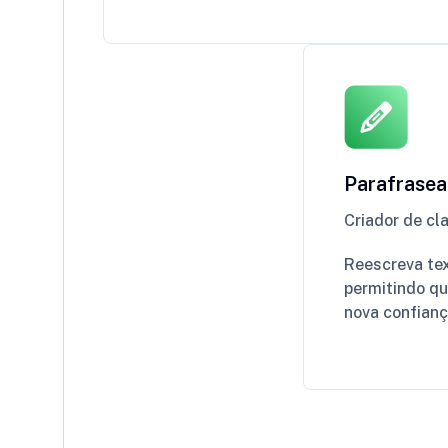
Parafrasea
Criador de cl
Reescreva tex
permitindo q
nova confianç