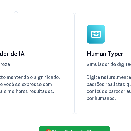
dor de IA
Human Typer
areza
Simulador de digita
to mantendo o significado,
Digite naturalmente
ue você se expresse com
padrões realistas q
a e melhores resultados.
conteúdo parecer a
por humanos.