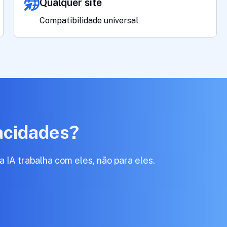
Qualquer site
Compatibilidade universal
acidades?
IA trabalha com eles, não para eles.