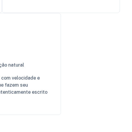
ção natural
 com velocidade e
ue fazem seu
utenticamente escrito