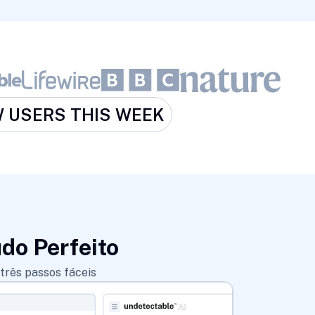
 USERS THIS WEEK
do Perfeito
rês passos fáceis