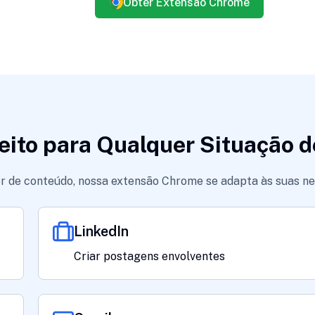
Obter Extensão Chrome
eito para Qualquer Situação d
dor de conteúdo, nossa extensão Chrome se adapta às suas ne
LinkedIn
Criar postagens envolventes