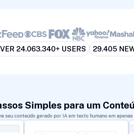
OVER
24.063.340
+ USERS
29.405
NEW
assos Simples para um Conteú
e seu conteúdo gerado por IA em texto humano em apenas t