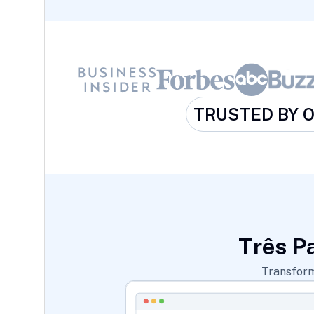
TRUSTED BY 
Três P
Transform