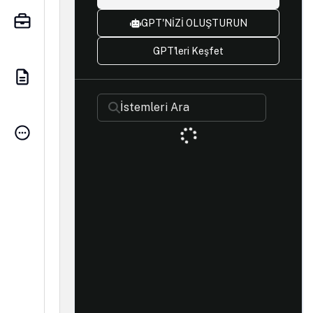
GPT'NİZİ OLUŞTURUN
GPT'leri Keşfet