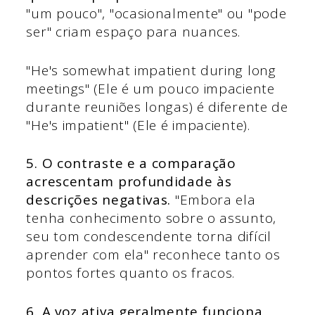
"um pouco", "ocasionalmente" ou "pode
ser" criam espaço para nuances.
"He's somewhat impatient during long
meetings" (Ele é um pouco impaciente
durante reuniões longas) é diferente de
"He's impatient" (Ele é impaciente).
5. O contraste e a comparação
acrescentam profundidade às
descrições negativas.
"Embora ela
tenha conhecimento sobre o assunto,
seu tom condescendente torna difícil
aprender com ela" reconhece tanto os
pontos fortes quanto os fracos.
6. A voz ativa geralmente funciona