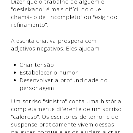
Dizer que o trabalho de alguém é
"desleixado" é mais difícil do que
chamá-lo de "incompleto" ou "exigindo
refinamento".
A escrita criativa prospera com
adjetivos negativos. Eles ajudam:
Criar tensão
Estabelecer o humor
Desenvolver a profundidade do
personagem
Um sorriso "sinistro" conta uma história
completamente diferente de um sorriso
"caloroso". Os escritores de terror e de
suspense praticamente vivem dessas
palavras porque elas os ajudam a criar