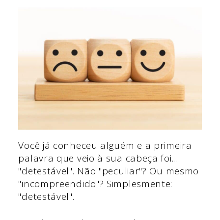
Você já conheceu alguém e a primeira
palavra que veio à sua cabeça foi...
"detestável". Não "peculiar"? Ou mesmo
"incompreendido"? Simplesmente:
"detestável".