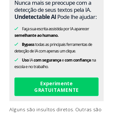
Nunca mais se preocupe com a
detecção de seus textos pela IA.
Undetectable AI
Pode lhe ajudar:
Faça sua escrita assistida por IA aparecer
semelhante ao humano.
Bypass
todas as principais ferramentas de
detecção de IA com apenas um clique.
Uso
IA
com segurança
e
com confiança
na
escola e no trabalho.
Experimente
GRATUITAMENTE
Alguns são insultos diretos. Outras são