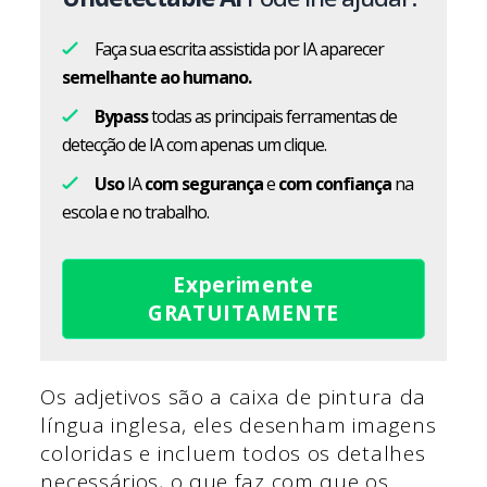
Faça sua escrita assistida por IA aparecer
semelhante ao humano.
Bypass
todas as principais ferramentas de
detecção de IA com apenas um clique.
Uso
IA
com segurança
e
com confiança
na
escola e no trabalho.
Experimente
GRATUITAMENTE
Os adjetivos são a caixa de pintura da
língua inglesa, eles desenham imagens
coloridas e incluem todos os detalhes
necessários, o que faz com que os