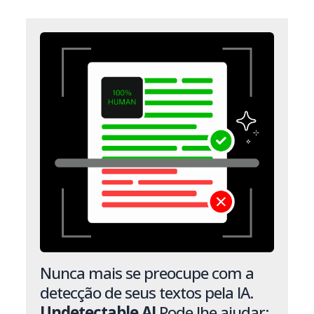
Nunca mais se preocupe com a
detecção de seus textos pela IA.
Undetectable AI
Pode lhe ajudar: