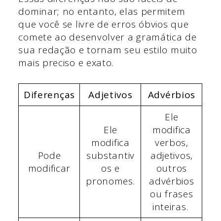
dominar; no entanto, elas permitem
que você se livre de erros óbvios que
comete ao desenvolver a gramática de
sua redação e tornam seu estilo muito
mais preciso e exato.
Diferenças
Adjetivos
Advérbios
Ele
Ele
modifica
modifica
verbos,
Pode
substantiv
adjetivos,
modificar
os e
outros
pronomes.
advérbios
ou frases
inteiras.