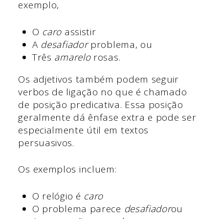
exemplo,
O
caro
assistir
A
desafiador
problema, ou
Três
amarelo
rosas.
Os adjetivos também podem seguir
verbos de ligação no que é chamado
de posição predicativa. Essa posição
geralmente dá ênfase extra e pode ser
especialmente útil em textos
persuasivos.
Os exemplos incluem:
O relógio é
caro
O problema parece
desafiador
ou