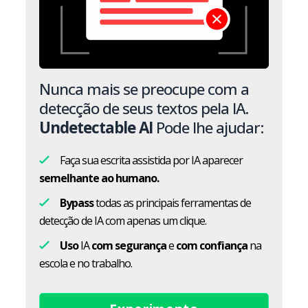
Nunca mais se preocupe com a
detecção de seus textos pela IA.
Undetectable AI
Pode lhe ajudar:
Faça sua escrita assistida por IA aparecer
semelhante ao humano.
Bypass
todas as principais ferramentas de
detecção de IA com apenas um clique.
Uso
IA
com segurança
e
com confiança
na
escola e no trabalho.