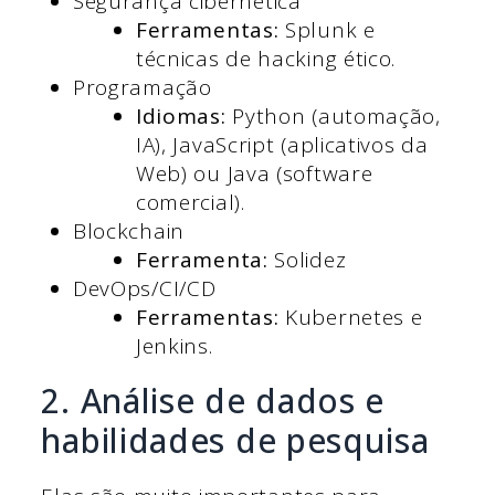
Segurança cibernética
Ferramentas:
Splunk e
técnicas de hacking ético.
Programação
Idiomas:
Python (automação,
IA), JavaScript (aplicativos da
Web) ou Java (software
comercial).
Blockchain
Ferramenta:
Solidez
DevOps/CI/CD
Ferramentas:
Kubernetes e
Jenkins.
2. Análise de dados e
habilidades de pesquisa