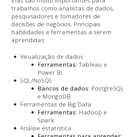
Elas são muito importantes para
trabalhos como analistas de dados,
pesquisadores e tomadores de
decisões de negócios. Principais
habilidades e ferramentas a serem
aprendidas:
Visualização de dados
Ferramentas:
Tableau e
Power BI.
SQL/NoSQL
Bancos de dados:
PostgreSQL
e MongoDB.
Ferramentas de Big Data
Ferramentas:
Hadoop e
Spark.
Análise estatística
Ferramentas para aprender: