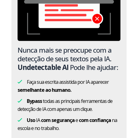
Nunca mais se preocupe com a
detecção de seus textos pela IA.
Undetectable AI
Pode lhe ajudar:
Faça sua escrita assistida por IA aparecer
semelhante ao humano.
Bypass
todas as principais ferramentas de
detecção de IA com apenas um clique.
Uso
IA
com segurança
e
com confiança
na
escola e no trabalho.