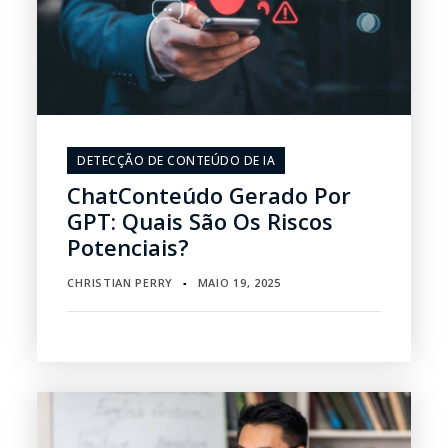
DETECÇÃO DE CONTEÚDO DE IA
ChatConteúdo Gerado Por
GPT: Quais São Os Riscos
Potenciais?
CHRISTIAN PERRY
MAIO 19, 2025
▪