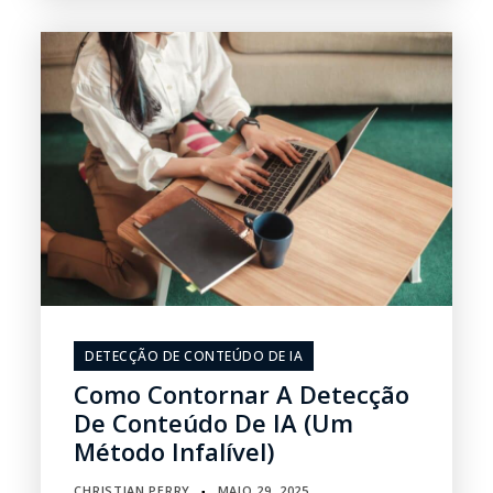
DETECÇÃO DE CONTEÚDO DE IA
Como Contornar A Detecção
De Conteúdo De IA (um
Método Infalível)
CHRISTIAN PERRY
MAIO 29, 2025
▪