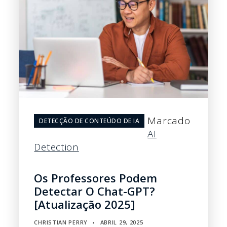
Marcado
DETECÇÃO DE CONTEÚDO DE IA
AI
Detection
Os Professores Podem
Detectar O Chat-GPT?
[Atualização 2025]
CHRISTIAN PERRY
ABRIL 29, 2025
▪