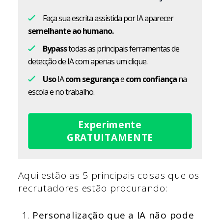
Faça sua escrita assistida por IA aparecer
semelhante ao humano.
Bypass
todas as principais ferramentas de
detecção de IA com apenas um clique.
Uso
IA
com segurança
e
com confiança
na
escola e no trabalho.
Experimente
GRATUITAMENTE
Aqui estão as 5 principais coisas que os
recrutadores estão procurando:
Personalização que a IA não pode