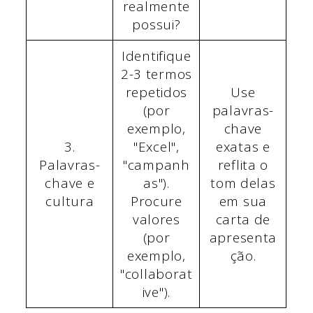
realmente
possui?
Identifique
2-3 termos
repetidos
Use
(por
palavras-
exemplo,
chave
3.
"Excel",
exatas e
Palavras-
"campanh
reflita o
chave e
as").
tom delas
cultura
Procure
em sua
valores
carta de
(por
apresenta
exemplo,
ção.
"collaborat
ive").