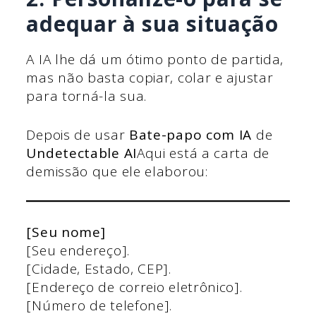
adequar à sua situação
A IA lhe dá um ótimo ponto de partida,
mas não basta copiar, colar e ajustar
para torná-la sua.
Depois de usar
Bate-papo com IA
de
Undetectable AI
Aqui está a carta de
demissão que ele elaborou:
[Seu nome]
[Seu endereço].
[Cidade, Estado, CEP].
[Endereço de correio eletrônico].
[Número de telefone].