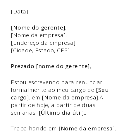
[Data]
[Nome do gerente].
[Nome da empresa].
[Endereço da empresa].
[Cidade, Estado, CEP].
Prezado [nome do gerente],
Estou escrevendo para renunciar
formalmente ao meu cargo de
[Seu
cargo].
em
[Nome da empresa].
A
partir de hoje, a partir de duas
semanas,
[Último dia útil].
.
Trabalhando em
[Nome da empresa].