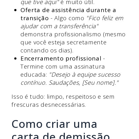
que tive aqui"
é muito útil.
Oferta de assistência durante a
transição
- Algo como
"Fico feliz em
ajudar com a transferência"
demonstra profissionalismo (mesmo
que você esteja secretamente
contando os dias).
Encerramento profissional
-
Termine com uma assinatura
educada:
"Desejo à equipe sucesso
contínuo. Saudações, [Seu nome]."
Isso é tudo: limpo, respeitoso e sem
frescuras desnecessárias.
Como criar uma
carta de demissão