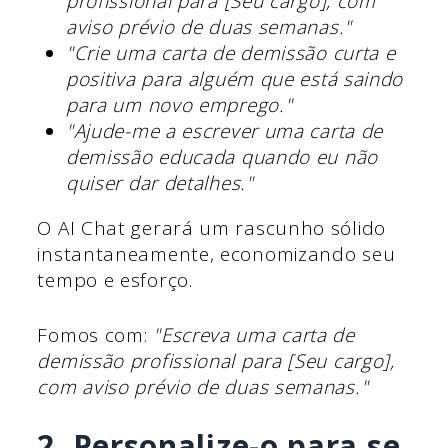
profissional para [Seu cargo], com
aviso prévio de duas semanas."
"Crie uma carta de demissão curta e
positiva para alguém que está saindo
para um novo emprego."
"Ajude-me a escrever uma carta de
demissão educada quando eu não
quiser dar detalhes."
O AI Chat gerará um rascunho sólido
instantaneamente, economizando seu
tempo e esforço.
Fomos com:
"Escreva uma carta de
demissão profissional para [Seu cargo],
com aviso prévio de duas semanas."
2. Personalize-o para se