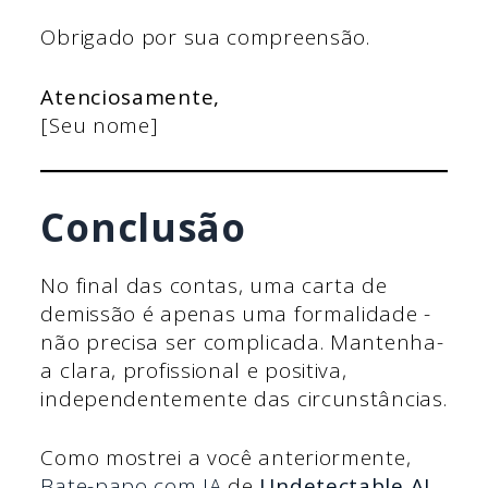
Obrigado por sua compreensão.
Atenciosamente,
[Seu nome]
Conclusão
No final das contas, uma carta de
demissão é apenas uma formalidade -
não precisa ser complicada. Mantenha-
a clara, profissional e positiva,
independentemente das circunstâncias.
Como mostrei a você anteriormente,
Bate-papo com IA
de
Undetectable AI