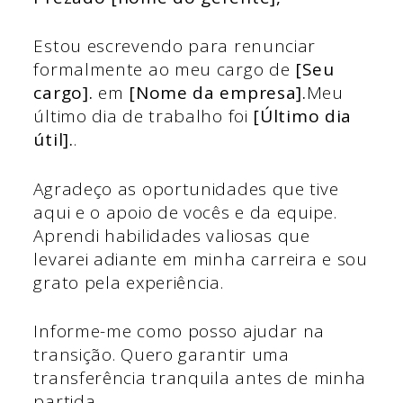
Estou escrevendo para renunciar
formalmente ao meu cargo de
[Seu
cargo].
em
[Nome da empresa].
Meu
último dia de trabalho foi
[Último dia
útil].
.
Agradeço as oportunidades que tive
aqui e o apoio de vocês e da equipe.
Aprendi habilidades valiosas que
levarei adiante em minha carreira e sou
grato pela experiência.
Informe-me como posso ajudar na
transição. Quero garantir uma
transferência tranquila antes de minha
partida.