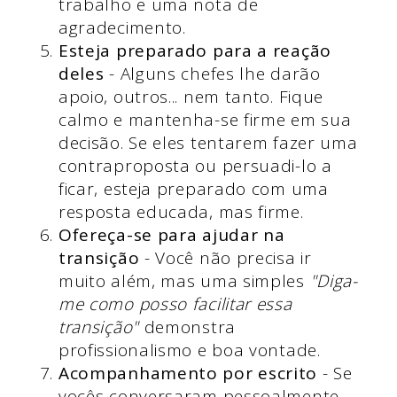
trabalho e uma nota de
agradecimento.
Esteja preparado para a reação
deles
- Alguns chefes lhe darão
apoio, outros... nem tanto. Fique
calmo e mantenha-se firme em sua
decisão. Se eles tentarem fazer uma
contraproposta ou persuadi-lo a
ficar, esteja preparado com uma
resposta educada, mas firme.
Ofereça-se para ajudar na
transição
- Você não precisa ir
muito além, mas uma simples
"Diga-
me como posso facilitar essa
transição"
demonstra
profissionalismo e boa vontade.
Acompanhamento por escrito
- Se
vocês conversaram pessoalmente