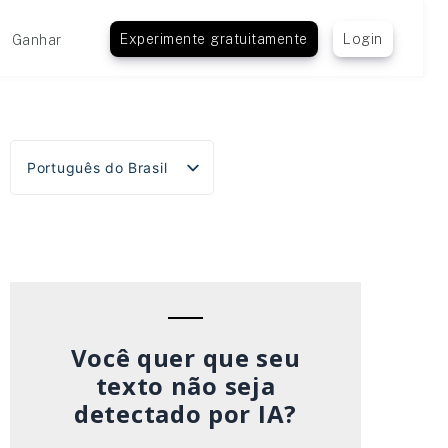
Experimente gratuitamente
Login
Ganhar
Português do Brasil
English
Español
Deutsch
Français
Italiano
Você quer que seu
texto não seja
detectado por IA?