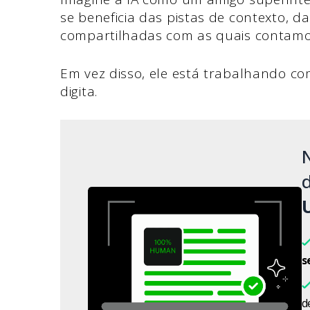
se beneficia das pistas de contexto, d
compartilhadas com as quais contam
Em vez disso, ele está trabalhando co
digita.
d
s
d