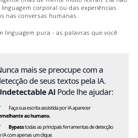
a linguagem corporal ou das experiências
os nas conversas humanas.
m linguagem pura - as palavras que você
Nunca mais se preocupe com a
etecção de seus textos pela IA.
Undetectable AI
Pode lhe ajudar:
Faça sua escrita assistida por IA aparecer
emelhante ao humano.
Bypass
todas as principais ferramentas de detecção
e IA com apenas um clique.