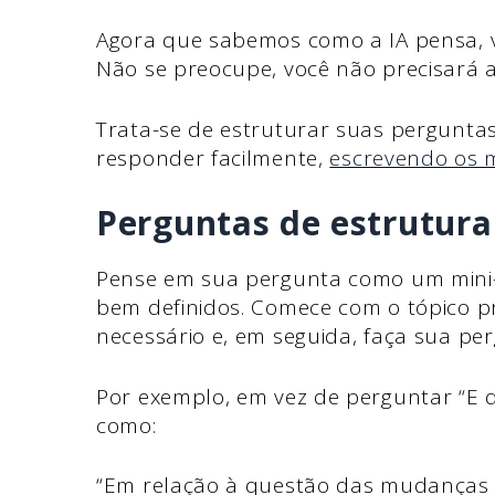
Agora que sabemos como a IA pensa, v
Não se preocupe, você não precisará a
Trata-se de estruturar suas pergunta
responder facilmente,
escrevendo os 
Perguntas de estrutura
Pense em sua pergunta como um mini-e
bem definidos. Comece com o tópico pr
necessário e, em seguida, faça sua per
Por exemplo, em vez de perguntar “E q
como:
“Em relação à questão das mudanças cl