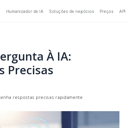
A
Humanizador de IA
Soluções de negócios
Preços
API
rgunta À IA:
 Precisas
tenha respostas precisas rapidamente