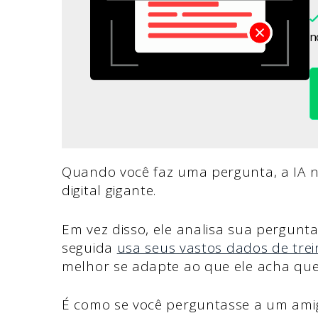
n
Quando você faz uma pergunta, a IA 
digital gigante.
Em vez disso, ele analisa sua pergunt
seguida
usa seus vastos dados de tre
melhor se adapte ao que ele acha que
É como se você perguntasse a um amig