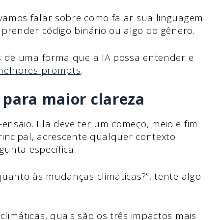
amos falar sobre como falar sua linguagem.
prender código binário ou algo do gênero.
s de uma forma que a IA possa entender e
melhores prompts
.
 para maior clareza
nsaio. Ela deve ter um começo, meio e fim
incipal, acrescente qualquer contexto
gunta específica.
uanto às mudanças climáticas?”, tente algo
imáticas, quais são os três impactos mais