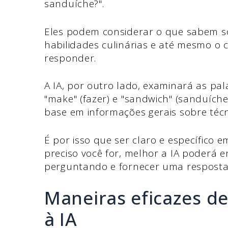
sanduíche?".
Eles podem considerar o que sabem so
habilidades culinárias e até mesmo o 
responder.
A IA, por outro lado, examinará as pala
"make" (fazer) e "sandwich" (sanduích
base em informações gerais sobre téc
É por isso que ser claro e específico 
preciso você for, melhor a IA poderá 
perguntando e fornecer uma resposta p
Maneiras eficazes de
à IA