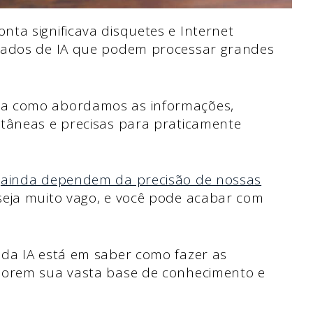
ta significava disquetes e Internet
nçados de IA que podem processar grandes
ma como abordamos as informações,
ntâneas e precisas para praticamente
,
ainda dependem da precisão de nossas
seja muito vago, e você pode acabar com
 da IA está em saber como fazer as
lorem sua vasta base de conhecimento e