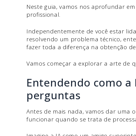
Neste guia, vamos nos aprofundar em
profissional.
Independentemente de você estar lid
resolvendo um problema técnico, ent
fazer toda a diferença na obtenção de 
Vamos começar a explorar a arte de qu
Entendendo como a I
perguntas
Antes de mais nada, vamos dar uma ol
funcionar quando se trata de process
Imagine a IA como um amigo superintel