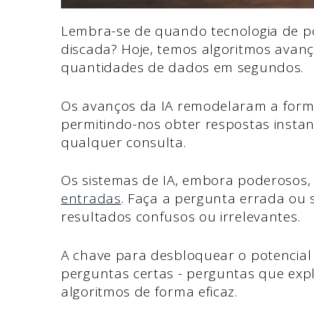
Lembra-se de quando tecnologia de pon
discada? Hoje, temos algoritmos ava
quantidades de dados em segundos.
Os avanços da IA remodelaram a for
permitindo-nos obter respostas insta
qualquer consulta.
Os sistemas de IA, embora poderosos
entradas
. Faça a pergunta errada ou 
resultados confusos ou irrelevantes.
A chave para desbloquear o potencial
perguntas certas - perguntas que exp
algoritmos de forma eficaz.