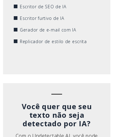
Escritor de SEO de IA
Escritor furtivo de IA
Gerador de e-mail com IA
Replicador de estilo de escrita
Você quer que seu
texto não seja
detectado por IA?
Com o Undetectable AI, você pode