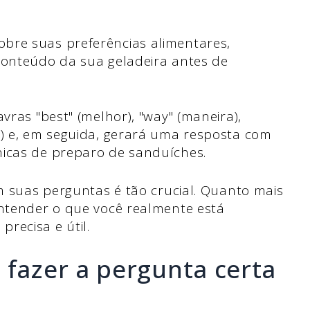
bre suas preferências alimentares,
conteúdo da sua geladeira antes de
vras "best" (melhor), "way" (maneira),
e) e, em seguida, gerará uma resposta com
nicas de preparo de sanduíches.
em suas perguntas é tão crucial. Quanto mais
entender o que você realmente está
recisa e útil.
 fazer a pergunta certa