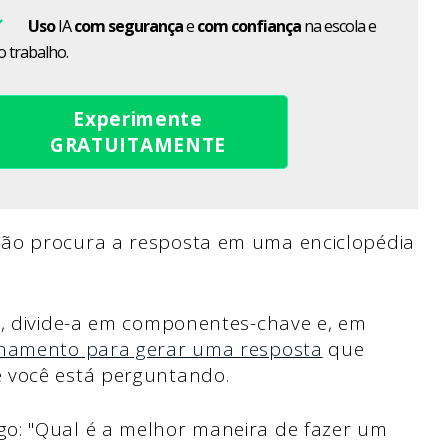
Uso
IA
com segurança
e
com confiança
na escola e
o trabalho.
Experimente
GRATUITAMENTE
não procura a resposta em uma enciclopédia
a, divide-a em componentes-chave e, em
inamento para gerar uma resposta
que
 você está perguntando.
o: "Qual é a melhor maneira de fazer um