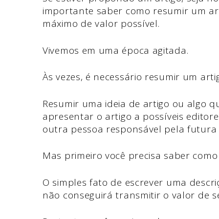
importante saber como resumir um art
máximo de valor possível.
Vivemos em uma época agitada.
Às vezes, é necessário resumir um arti
Resumir uma ideia de artigo ou algo q
apresentar o artigo a possíveis editor
outra pessoa responsável pela futura 
Mas primeiro você precisa saber como f
O simples fato de escrever uma descri
não conseguirá transmitir o valor de 