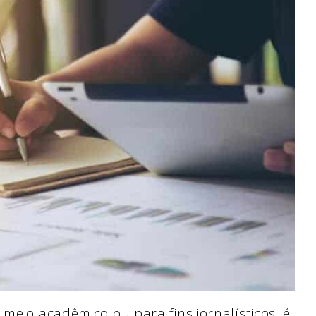
 meio acadêmico ou para fins jornalísticos, é