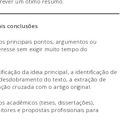
crever um ótimo resumo.
ais conclusões
s principais pontos, argumentos ou
teresse sem exigir muito tempo do
ficação da ideia principal, a identificação de
/desdobramento do texto, a extração de
ação cruzada com o artigo original.
s acadêmicos (teses, dissertações),
itores e propostas profissionais para