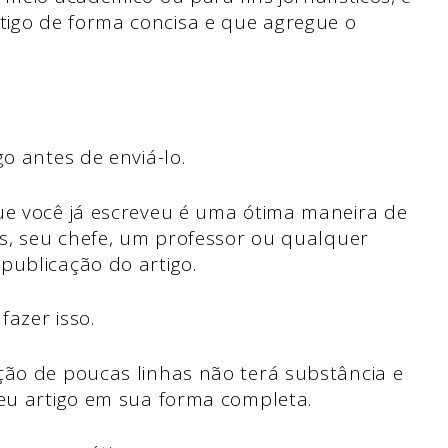
igo de forma concisa e que agregue o
go antes de enviá-lo.
ue você já escreveu é uma ótima maneira de
es, seu chefe, um professor ou qualquer
publicação do artigo.
azer isso.
ção de poucas linhas não terá substância e
seu artigo em sua forma completa.