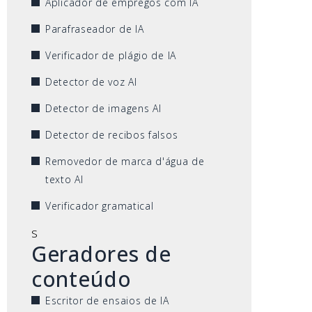
Aplicador de empregos com IA
Parafraseador de IA
Verificador de plágio de IA
Detector de voz AI
Detector de imagens AI
Detector de recibos falsos
Removedor de marca d'água de
texto AI
Verificador gramatical
s
Geradores de
conteúdo
Escritor de ensaios de IA