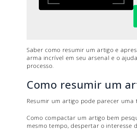
Saber como resumir um artigo e apre
arma incrível em seu arsenal e o ajud
processo.
Como resumir um ar
Resumir um artigo pode parecer uma ta
Como compactar um artigo bem pesqui
mesmo tempo, despertar o interesse d