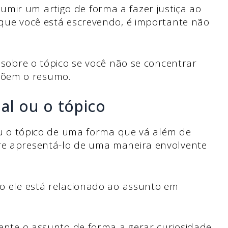
mir um artigo de forma a fazer justiça ao
o que você está escrevendo, é importante não
r sobre o tópico se você não se concentrar
põem o resumo.
pal ou o tópico
l ou o tópico de uma forma que vá além de
ure apresentá-lo de uma maneira envolvente
mo ele está relacionado ao assunto em
amente o assunto de forma a gerar curiosidade