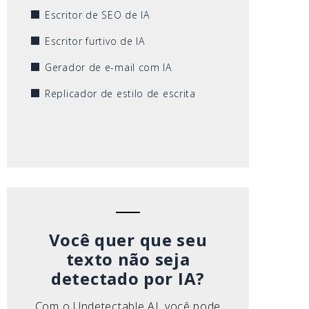
Escritor de SEO de IA
Escritor furtivo de IA
Gerador de e-mail com IA
Replicador de estilo de escrita
Você quer que seu
texto não seja
detectado por IA?
Com o Undetectable AI, você pode