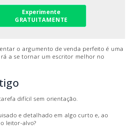
Experimente
GRATUITAMENTE
sentar o argumento de venda perfeito é uma
ará a se tornar um escritor melhor no
tigo
refa difícil sem orientação.
sado e detalhado em algo curto e, ao
o leitor-alvo?