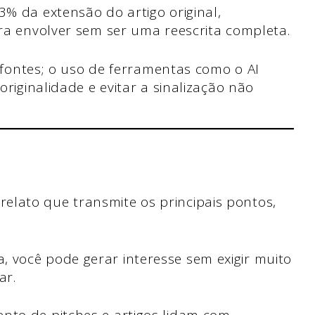
% da extensão do artigo original,
ra envolver sem ser uma reescrita completa.
s fontes; o uso de ferramentas como o AI
originalidade e evitar a sinalização não
?
elato que transmite os principais pontos,
.
 você pode gerar interesse sem exigir muito
ar.