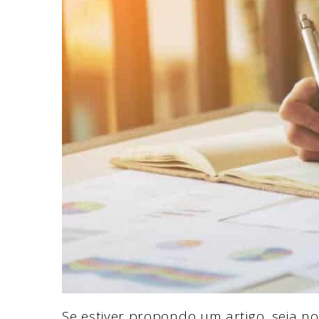
Se estiver propondo um artigo, seja no