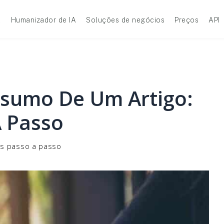
A
Humanizador de IA
Soluções de negócios
Preços
API
sumo De Um Artigo:
A Passo
es passo a passo