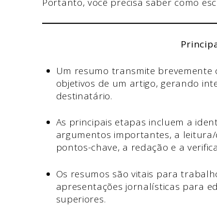
Portanto, você precisa saber como es
Princip
Um resumo transmite brevemente o
objetivos de um artigo, gerando in
destinatário.
As principais etapas incluem a identi
argumentos importantes, a leitura
pontos-chave, a redação e a verific
Os resumos são vitais para trabalho
apresentações jornalísticas para ed
superiores.