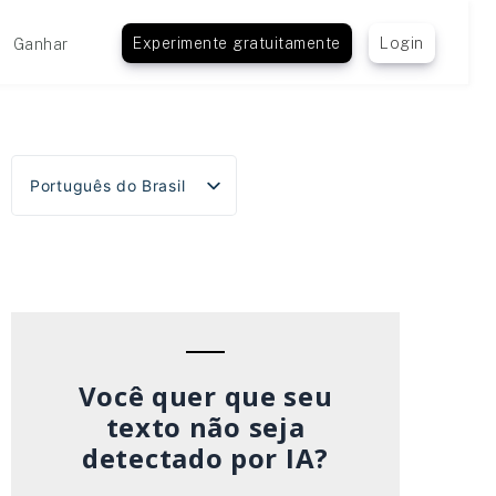
Experimente gratuitamente
Login
Ganhar
Português do Brasil
English
Español
Deutsch
Français
Italiano
Você quer que seu
texto não seja
detectado por IA?