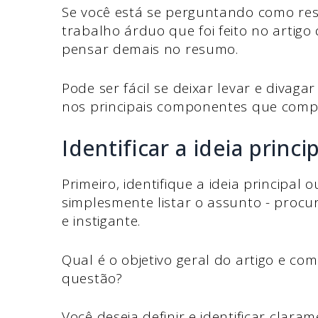
Se você está se perguntando como resu
trabalho árduo que foi feito no artig
pensar demais no resumo.
Pode ser fácil se deixar levar e divaga
nos principais componentes que com
Identificar a ideia princi
Primeiro, identifique a ideia principa
simplesmente listar o assunto - proc
e instigante.
Qual é o objetivo geral do artigo e co
questão?
Você deseja definir e identificar clar