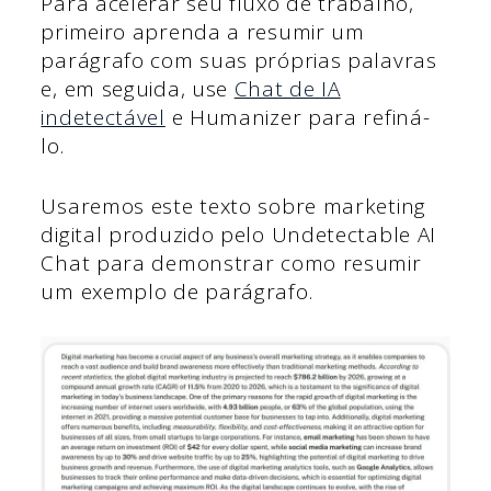
Para acelerar seu fluxo de trabalho,
primeiro aprenda a resumir um
parágrafo com suas próprias palavras
e, em seguida, use
Chat de IA
indetectável
e Humanizer para refiná-
lo.
Usaremos este texto sobre marketing
digital produzido pelo Undetectable AI
Chat para demonstrar como resumir
um exemplo de parágrafo.