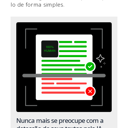
lo de forma simples.
Nunca mais se preocupe com a