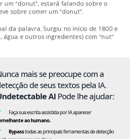
r um “donut”, estará falando sobre o
ve sobre comer um “donut”.
nal da palavra. Surgiu no início de 1800 e
, água e outros ingredientes) com “nut”
Nunca mais se preocupe com a
etecção de seus textos pela IA.
Undetectable AI
Pode lhe ajudar:
Faça sua escrita assistida por IA aparecer
emelhante ao humano.
Bypass
todas as principais ferramentas de detecção