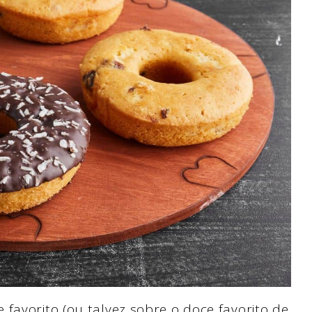
favorito (ou talvez sobre o doce favorito de