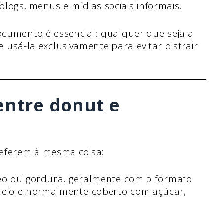
ogs, menus e mídias sociais informais.
ocumento é essencial; qualquer que seja a
de usá-la exclusivamente para evitar distrair
entre donut e
eferem à mesma coisa:
leo ou gordura, geralmente com o formato
eio e normalmente coberto com açúcar,