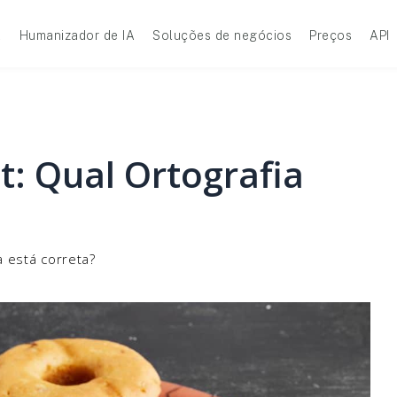
A
Humanizador de IA
Soluções de negócios
Preços
API
: Qual Ortografia
a está correta?