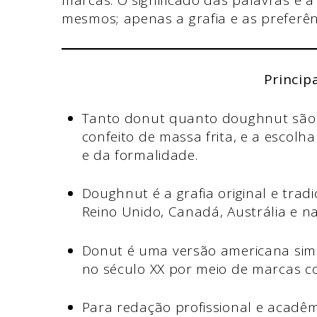
marcas. O significado das palavras e
mesmos; apenas a grafia e as preferênc
Princip
Tanto donut quanto doughnut são 
confeito de massa frita, e a escolh
e da formalidade.
Doughnut é a grafia original e tr
Reino Unido, Canadá, Austrália e n
Donut é uma versão americana sim
no século XX por meio de marcas co
Para redação profissional e acadêm