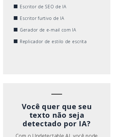
Escritor de SEO de IA
Escritor furtivo de IA
Gerador de e-mail com IA
Replicador de estilo de escrita
Você quer que seu
texto não seja
detectado por IA?
Com o Undetectable AI, você pode