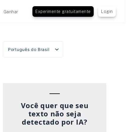
Experimente gratuitamente
Login
Ganhar
Português do Brasil
English
Español
Deutsch
Français
Italiano
Você quer que seu
texto não seja
detectado por IA?