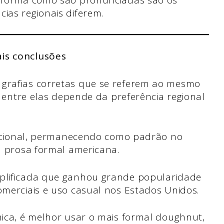
 a forma como são pronunciadas são os
ias regionais diferem.
ais conclusões
grafias corretas que se referem ao mesmo
a entre elas depende da preferência regional
adicional, permanecendo como padrão no
a prosa formal americana.
plificada que ganhou grande popularidade
merciais e uso casual nos Estados Unidos.
ica, é melhor usar o mais formal doughnut,