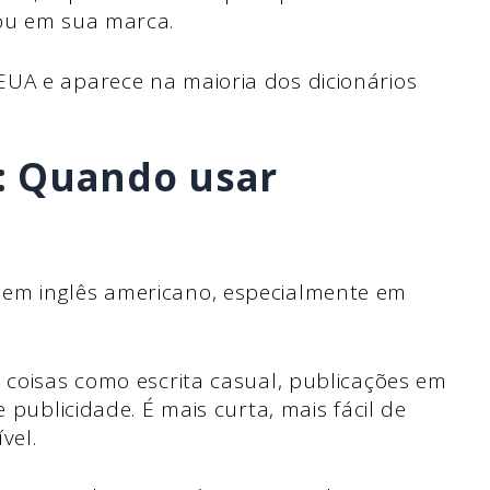
izou em sua marca.
EUA e aparece na maioria dos dicionários
: Quando usar
 em inglês americano, especialmente em
a coisas como escrita casual, publicações em
e publicidade. É mais curta, mais fácil de
vel.