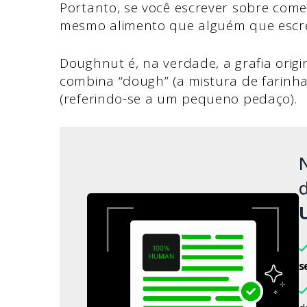
Portanto, se você escrever sobre come
mesmo alimento que alguém que escre
Doughnut é, na verdade, a grafia origi
combina “dough” (a mistura de farinha
(referindo-se a um pequeno pedaço).
d
s