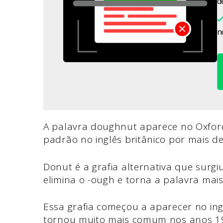
d
n
A palavra doughnut aparece no Oxford 
padrão no inglês britânico por mais de
Donut é a grafia alternativa que surgi
elimina o -ough e torna a palavra mais 
Essa grafia começou a aparecer no ing
tornou muito mais comum nos anos 19