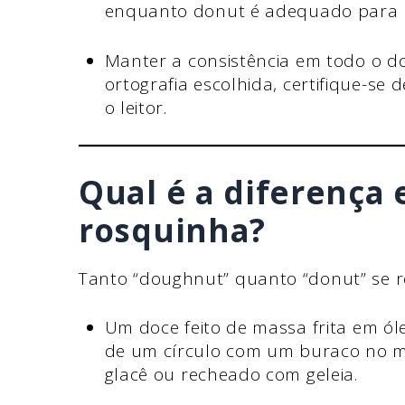
enquanto donut é adequado para bl
Manter a consistência em todo o d
ortografia escolhida, certifique-se 
o leitor.
Qual é a diferença 
rosquinha?
Tanto “doughnut” quanto “donut” se r
Um doce feito de massa frita em ó
de um círculo com um buraco no m
glacê ou recheado com geleia.