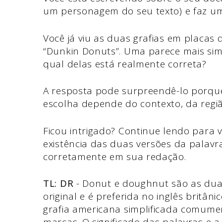
um personagem do seu texto) e faz u
Você já viu as duas grafias em placa
“Dunkin Donuts”. Uma parece mais simp
qual delas está realmente correta?
A resposta pode surpreendê-lo porq
escolha depende do contexto, da regi
Ficou intrigado? Continue lendo para 
existência das duas versões da palavra
corretamente em sua redação.
TL: DR
- Donut e doughnut são as duas 
original e é preferida no inglês britân
grafia americana simplificada comume