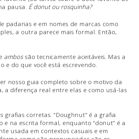
ma pausa.
É donut ou rosquinha?
s de padarias e em nomes de marcas como
les, a outra parece mais formal. Então,
ue
ambos
são tecnicamente aceitáveis. Mas a
ão e do que você está escrevendo.
ver nosso guia completo sobre o motivo da
, a diferença real entre elas e como usá-las
grafias corretas. “Doughnut” é a grafia
ico e na escrita formal, enquanto “donut” é a
nte usada em contextos casuais e em