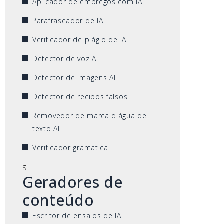
Aplicador de empregos com IA
Parafraseador de IA
Verificador de plágio de IA
Detector de voz AI
Detector de imagens AI
Detector de recibos falsos
Removedor de marca d'água de
texto AI
Verificador gramatical
s
Geradores de
conteúdo
Escritor de ensaios de IA