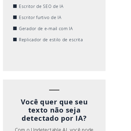
Escritor de SEO de IA
Escritor furtivo de IA
Gerador de e-mail com IA
Replicador de estilo de escrita
Você quer que seu
texto não seja
detectado por IA?
Com o Undetectable AI, você pode