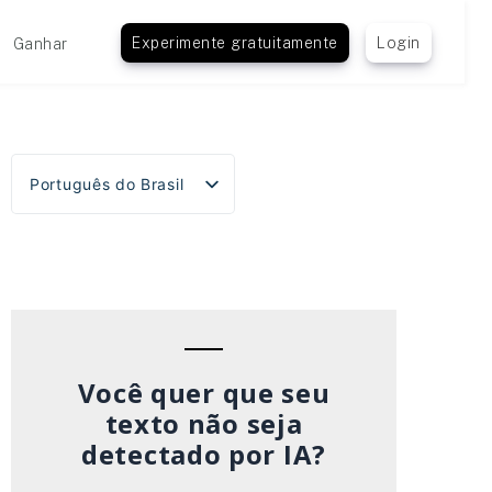
Experimente gratuitamente
Login
Ganhar
Português do Brasil
English
Español
Deutsch
Français
Italiano
Você quer que seu
texto não seja
detectado por IA?