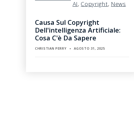
AI
,
Copyright
,
News
Causa Sul Copyright
Dell'intelligenza Artificiale:
Cosa C'è Da Sapere
CHRISTIAN PERRY
AGOSTO 31, 2025
▪