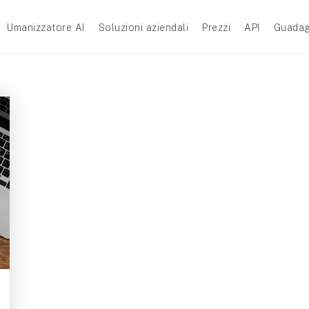
Umanizzatore AI
Soluzioni aziendali
Prezzi
API
Guadag