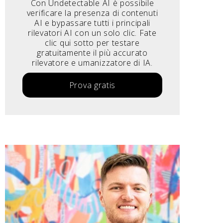
Con Undetectable AI è possibile
verificare la presenza di contenuti
AI e bypassare tutti i principali
rilevatori AI con un solo clic. Fate
clic qui sotto per testare
gratuitamente il più accurato
rilevatore e umanizzatore di IA.
Prova gratis