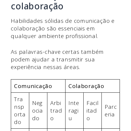
colaboração
Habilidades sólidas de comunicação e
colaboração são essenciais em
qualquer ambiente profissional.
As palavras-chave certas também
podem ajudar a transmitir sua
experiência nessas áreas.
Comunicação
Colaboração
Tra
Neg
Arbi
Inte
Facil
nsp
Parc
ocia
trad
ragi
itad
orta
eria
do
o
u
o
do