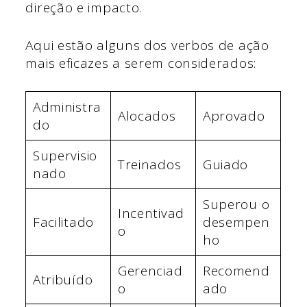
direção e impacto.
Aqui estão alguns dos verbos de ação
mais eficazes a serem considerados:
Administra
Alocados
Aprovado
do
Supervisio
Treinados
Guiado
nado
Superou o
Incentivad
Facilitado
desempen
o
ho
Gerenciad
Recomend
Atribuído
o
ado