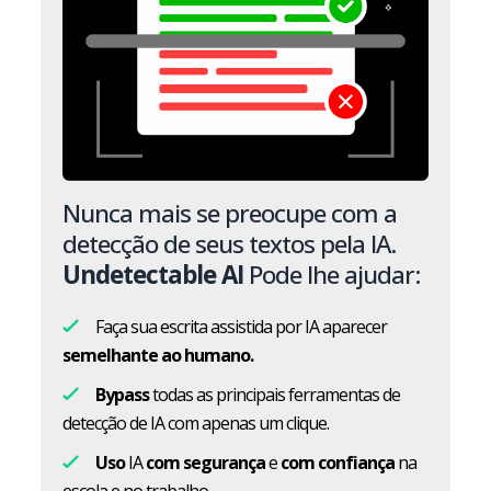
Nunca mais se preocupe com a
detecção de seus textos pela IA.
Undetectable AI
Pode lhe ajudar:
Faça sua escrita assistida por IA aparecer
semelhante ao humano.
Bypass
todas as principais ferramentas de
detecção de IA com apenas um clique.
Uso
IA
com segurança
e
com confiança
na
escola e no trabalho.