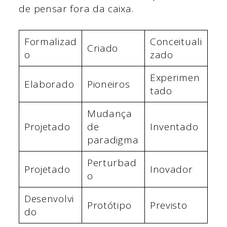
de pensar fora da caixa.
Formalizad
Conceituali
Criado
o
zado
Experimen
Elaborado
Pioneiros
tado
Mudança
Projetado
de
Inventado
paradigma
Perturbad
Projetado
Inovador
o
Desenvolvi
Protótipo
Previsto
do