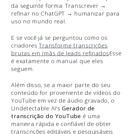
da seguinte forma: Transcrever →
refinar no ChatGPT → humanizar para
uso no mundo real.
E se você já se perguntou como os
criadores
Transforme transcrições
brutas em ímãs de leads refinados
Esse
é exatamente o manual que eles
seguem.
Além disso, se a maior parte do seu
conteúdo for proveniente de vídeos do
YouTube em vez de áudio gravado, o
Undetectable AI's
Gerador de
transcrição do YouTube
é uma
maneira rápida e confiável de obter
transcrições editáveis e pesquisáveis