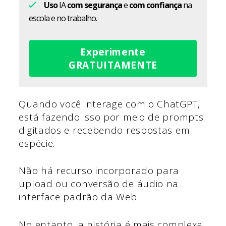
Uso
IA
com segurança
e
com confiança
na
escola e no trabalho.
Experimente
GRATUITAMENTE
Quando você interage com o ChatGPT,
está fazendo isso por meio de prompts
digitados e recebendo respostas em
espécie.
Não há recurso incorporado para
upload ou conversão de áudio na
interface padrão da Web.
No entanto, a história é mais complexa.