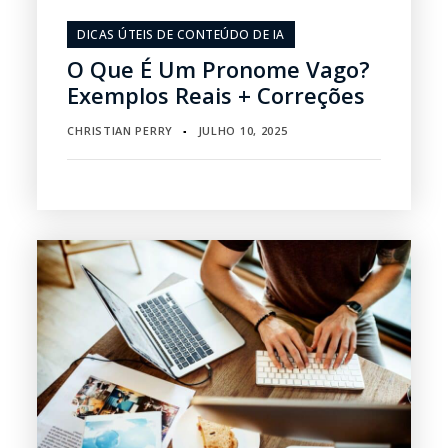
DICAS ÚTEIS DE CONTEÚDO DE IA
O Que É Um Pronome Vago?
Exemplos Reais + Correções
CHRISTIAN PERRY
JULHO 10, 2025
▪