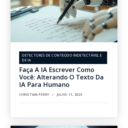
DETECTORES DE CONTEÚDO INDETECTÁVEL E
DE IA
Faça A IA Escrever Como
Você: Alterando O Texto Da
IA Para Humano
CHRISTIAN PERRY
JULHO 11, 2025
▪