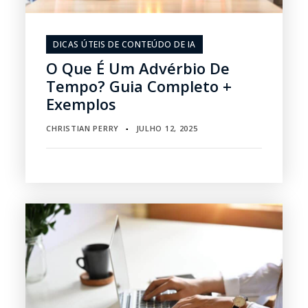
DICAS ÚTEIS DE CONTEÚDO DE IA
O Que É Um Advérbio De
Tempo? Guia Completo +
Exemplos
CHRISTIAN PERRY
JULHO 12, 2025
▪