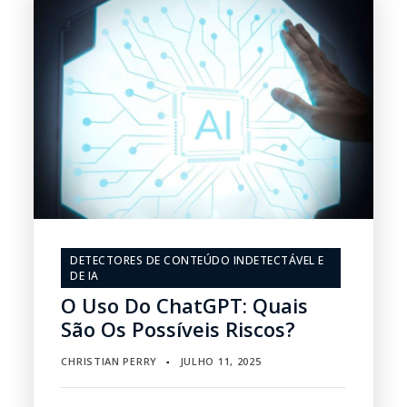
DETECTORES DE CONTEÚDO INDETECTÁVEL E
DE IA
O Uso Do ChatGPT: Quais
São Os Possíveis Riscos?
CHRISTIAN PERRY
JULHO 11, 2025
▪