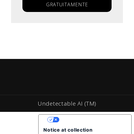
GRATUITAMENTE
Undetectable AI (TM)
YOUR PRIVACY CHOICES
Notice at collection