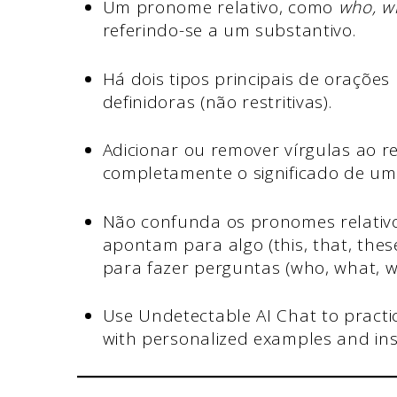
Um pronome relativo, como
who, w
referindo-se a um substantivo.
Há dois tipos principais de orações r
definidoras (não restritivas).
Adicionar ou remover vírgulas ao 
completamente o significado de um
Não confunda os pronomes relati
apontam para algo (this, that, the
para fazer perguntas (who, what, w
Use Undetectable AI Chat to practi
with personalized examples and ins