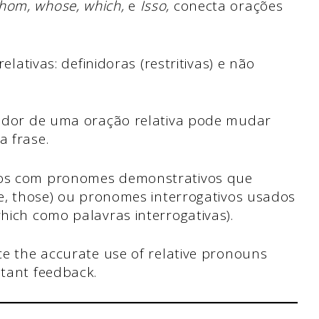
hom, whose, which,
e
Isso,
conecta orações
elativas: definidoras (restritivas) e não
redor de uma oração relativa pode mudar
a frase.
vos com pronomes demonstrativos que
se, those) ou pronomes interrogativos usados
hich como palavras interrogativas).
ce the accurate use of relative pronouns
tant feedback.