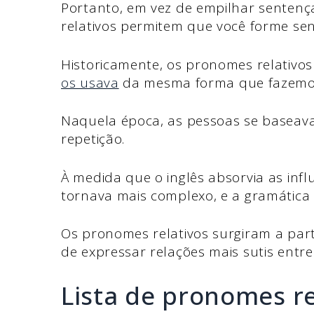
Portanto, em vez de empilhar sentença
relativos permitem que você forme se
Historicamente, os pronomes relativo
os usava
da mesma forma que fazemo
Naquela época, as pessoas se baseav
repetição.
À medida que o inglês absorvia as infl
tornava mais complexo, e a gramática
Os pronomes relativos surgiram a pa
de expressar relações mais sutis entre 
Lista de pronomes r