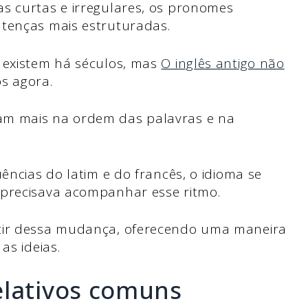
s curtas e irregulares, os pronomes
ntenças mais estruturadas.
s existem há séculos, mas
O inglês antigo não
s agora.
am mais na ordem das palavras e na
uências do latim e do francês, o idioma se
 precisava acompanhar esse ritmo.
rtir dessa mudança, oferecendo uma maneira
as ideias.
elativos comuns