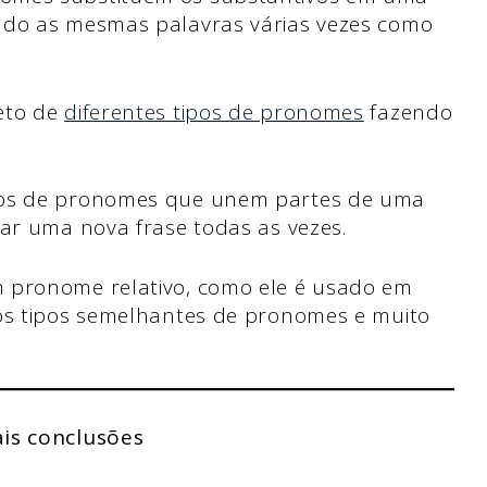
ndo as mesmas palavras várias vezes como
eto de
diferentes tipos de pronomes
fazendo
pos de pronomes que unem partes de uma
iar uma nova frase todas as vezes.
 pronome relativo, como ele é usado em
ros tipos semelhantes de pronomes e muito
ais conclusões