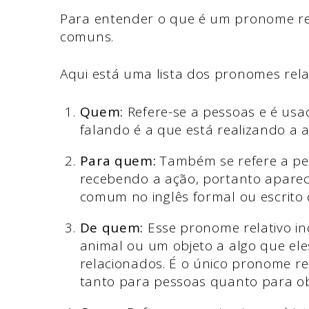
Para entender o que é um pronome rela
comuns.
Aqui está uma lista dos pronomes rel
Quem:
Refere-se a pessoas e é us
falando é a que está realizando a 
Para quem:
Também se refere a pe
recebendo a ação, portanto aparec
comum no inglês formal ou escrito 
De quem:
Esse pronome relativo in
animal ou um objeto a algo que el
relacionados. É o único pronome re
tanto para pessoas quanto para ob