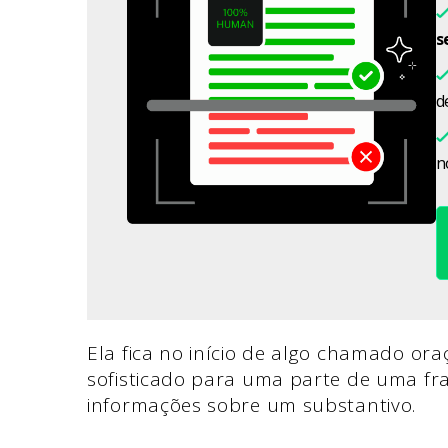
s
d
n
Ela fica no início de algo chamado or
sofisticado para uma parte de uma fr
informações sobre um substantivo.