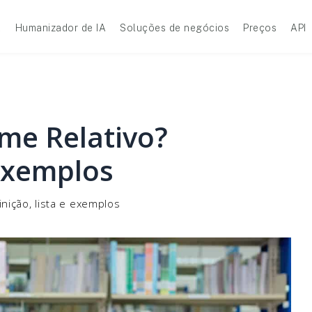
A
Humanizador de IA
Soluções de negócios
Preços
API
me Relativo?
 Exemplos
nição, lista e exemplos