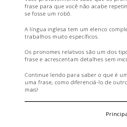
frase para que você não acabe repeti
se fosse um robô.
A língua inglesa tem um elenco compl
trabalhos muito específicos.
Os pronomes relativos são um dos ti
frase e acrescentam detalhes sem inic
Continue lendo para saber o que é um
uma frase, como diferenciá-lo de out
mais!
Princip