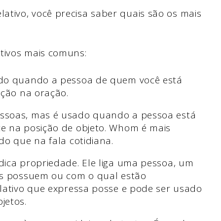
tivo, você precisa saber quais são os mais
ativos mais comuns:
ado quando a pessoa de quem você está
ação na oração.
ssoas, mas é usado quando a pessoa está
e na posição de objeto. Whom é mais
do que na fala cotidiana.
dica propriedade. Ele liga uma pessoa, um
es possuem ou com o qual estão
lativo que expressa posse e pode ser usado
jetos.