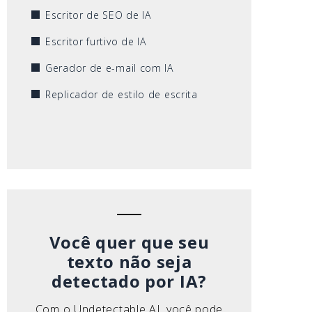
Escritor de SEO de IA
Escritor furtivo de IA
Gerador de e-mail com IA
Replicador de estilo de escrita
Você quer que seu
texto não seja
detectado por IA?
Com o Undetectable AI, você pode