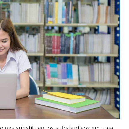
nomes substituem os substantivos em uma