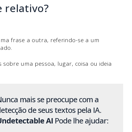
relativo?
ma frase a outra, referindo-se a um
nado.
 sobre uma pessoa, lugar, coisa ou ideia
Nunca mais se preocupe com a
etecção de seus textos pela IA.
Undetectable AI
Pode lhe ajudar: