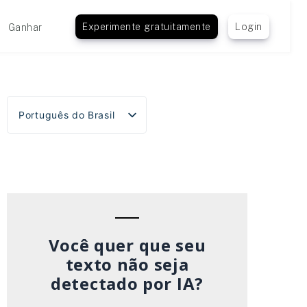
Experimente gratuitamente
Login
Ganhar
Português do Brasil
English
Español
Deutsch
Français
Italiano
Você quer que seu
texto não seja
detectado por IA?