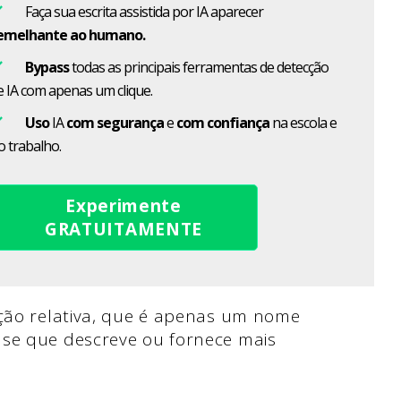
Faça sua escrita assistida por IA aparecer
emelhante ao humano.
Bypass
todas as principais ferramentas de detecção
e IA com apenas um clique.
Uso
IA
com segurança
e
com confiança
na escola e
o trabalho.
Experimente
GRATUITAMENTE
ação relativa, que é apenas um nome
ase que descreve ou fornece mais