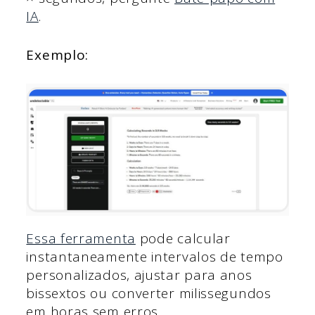
IA
.
Exemplo:
Essa ferramenta
pode calcular
instantaneamente intervalos de tempo
personalizados, ajustar para anos
bissextos ou converter milissegundos
em horas sem erros.