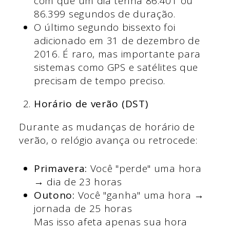
com que um dia tenha 86.401 ou
86.399 segundos de duração.
O último segundo bissexto foi
adicionado em 31 de dezembro de
2016. É raro, mas importante para
sistemas como GPS e satélites que
precisam de tempo preciso.
Horário de verão (DST)
Durante as mudanças de horário de
verão, o relógio avança ou retrocede:
Primavera:
Você "perde" uma hora
→ dia de 23 horas
Outono:
Você "ganha" uma hora →
jornada de 25 horas
Mas isso afeta apenas sua hora