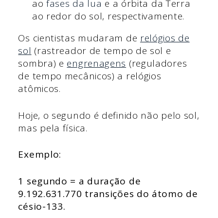
ao
fases da lua
e a órbita da Terra
ao redor do sol, respectivamente.
Os cientistas mudaram de
relógios de
sol
(rastreador de tempo de sol e
sombra) e
engrenagens
(reguladores
de tempo mecânicos) a relógios
atômicos.
Hoje, o segundo é definido não pelo sol,
mas pela física.
Exemplo:
1 segundo = a duração de
9.192.631.770 transições do átomo de
césio-133.