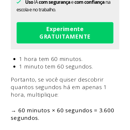
Uso
IA
com segurança
e
com confiança
na
escola e no trabalho.
Experimente
GRATUITAMENTE
1 hora tem 60 minutos.
1 minuto tem 60 segundos.
Portanto, se você quiser descobrir
quantos segundos há em apenas 1
hora, multiplique:
→ 60 minutos × 60 segundos = 3.600
segundos.