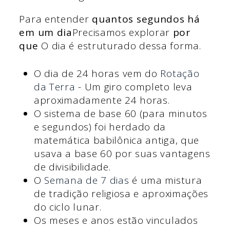
Para entender
quantos segundos há
em um dia
Precisamos explorar
por
que
O dia é estruturado dessa forma.
O dia de 24 horas vem do
Rotação
da Terra
- Um giro completo leva
aproximadamente 24 horas.
O sistema de base 60 (para minutos
e segundos) foi herdado da
matemática babilônica antiga, que
usava a base 60 por suas vantagens
de divisibilidade.
O
Semana de 7 dias
é uma mistura
de tradição religiosa e aproximações
do ciclo lunar.
Os meses e anos estão vinculados