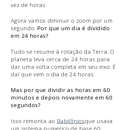
vez de horas.
Agora vamos diminuir o zoom por um
segundo.
Por que um dia é dividido
em 24 horas?
Tudo se resume à rotação da Terra. O
planeta leva cerca de 24 horas para
dar uma volta completa em seu eixo. É
daí que vem o dia de 24 horas.
Mas por que dividir as horas em 60
minutos e depois novamente em 60
segundos?
Isso remonta ao
Babilônios
que usava
um sistema numérico de base 60