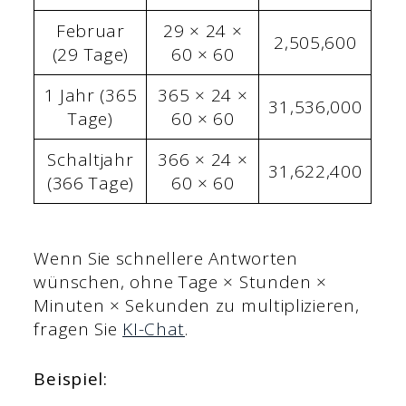
Februar
29 × 24 ×
2,505,600
(29 Tage)
60 × 60
1 Jahr (365
365 × 24 ×
31,536,000
Tage)
60 × 60
Schaltjahr
366 × 24 ×
31,622,400
(366 Tage)
60 × 60
Wenn Sie schnellere Antworten
wünschen, ohne Tage × Stunden ×
Minuten × Sekunden zu multiplizieren,
fragen Sie
KI-Chat
.
Beispiel: