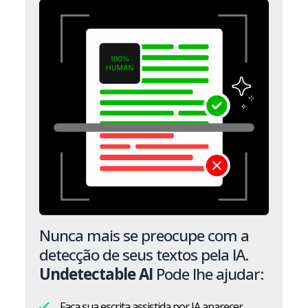
Nunca mais se preocupe com a
detecção de seus textos pela IA.
Undetectable AI
Pode lhe ajudar:
Faça sua escrita assistida por IA aparecer