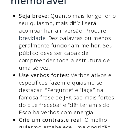
memorável
Seja breve:
Quanto mais longo for o
seu quiasmo, mais difícil será
acompanhar a inversão. Procure
brevidade
. Dez palavras ou menos
geralmente funcionam melhor. Seu
público deve ser capaz de
compreender toda a estrutura de
uma só vez.
Use verbos fortes:
Verbos ativos e
específicos fazem o quiasmo se
destacar. “Pergunte” e “faça” na
famosa frase de JFK são mais fortes
do que “receba” e “dê” teriam sido.
Escolha verbos com energia.
Crie um contraste real:
O melhor
quiasmo estabelece uma oposição