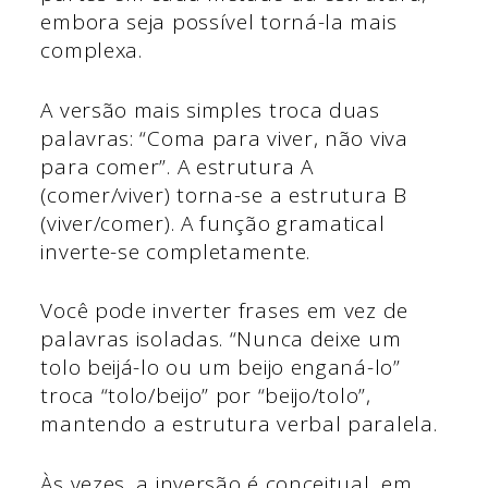
embora seja possível torná-la mais
complexa.
A versão mais simples troca duas
palavras: “Coma para viver, não viva
para comer”. A estrutura A
(comer/viver) torna-se a estrutura B
(viver/comer). A função gramatical
inverte-se completamente.
Você pode inverter frases em vez de
palavras isoladas. “Nunca deixe um
tolo beijá-lo ou um beijo enganá-lo”
troca “tolo/beijo” por “beijo/tolo”,
mantendo a estrutura verbal paralela.
Às vezes, a inversão é conceitual, em