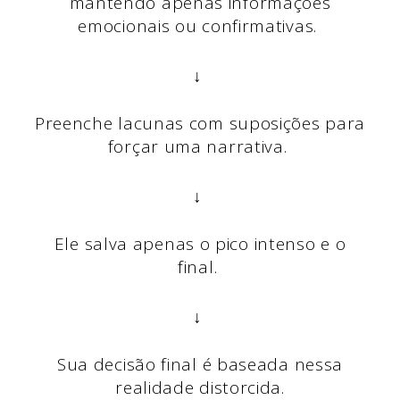
mantendo apenas informações
emocionais ou confirmativas.
↓
Preenche lacunas com suposições para
forçar uma narrativa.
↓
Ele salva apenas o pico intenso e o
final.
↓
Sua decisão final é baseada nessa
realidade distorcida.