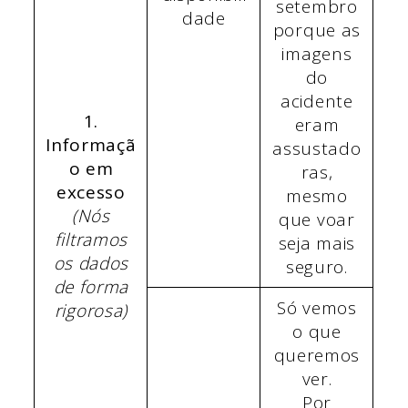
setembro
dade
porque as
imagens
do
acidente
1.
eram
Informaçã
assustado
o em
ras,
excesso
mesmo
(Nós
que voar
filtramos
seja mais
os dados
seguro.
de forma
Só vemos
rigorosa)
o que
queremos
ver.
Por