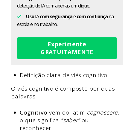
detecção de IA com apenas um clique.
Uso
IA
com segurança
e
com confiança
na
escola e no trabalho.
Experimente
GRATUITAMENTE
Definição clara de viés cognitivo
O viés cognitivo é composto por duas
palavras:
Cognitivo
vem do latim
cognoscere
,
o que significa
“saber”
ou
reconhecer.