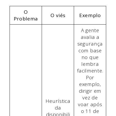
O
O viés
Exemplo
Problema
A gente
avalia a
segurança
com base
no que
lembra
facilmente.
Por
exemplo,
dirigir em
vez de
Heurística
voar após
da
o 11 de
disponibili