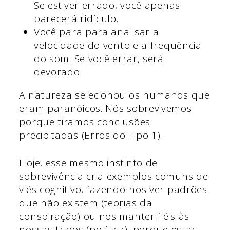
Se estiver errado, você apenas
parecerá ridículo.
Você para para analisar a
velocidade do vento e a frequência
do som. Se você errar, será
devorado.
A natureza selecionou os humanos que
eram paranóicos. Nós sobrevivemos
porque tiramos conclusões
precipitadas (Erros do Tipo 1).
Hoje, esse mesmo instinto de
sobrevivência cria exemplos comuns de
viés cognitivo, fazendo-nos ver padrões
que não existem (teorias da
conspiração) ou nos manter fiéis às
nossas tribos (política), porque estar