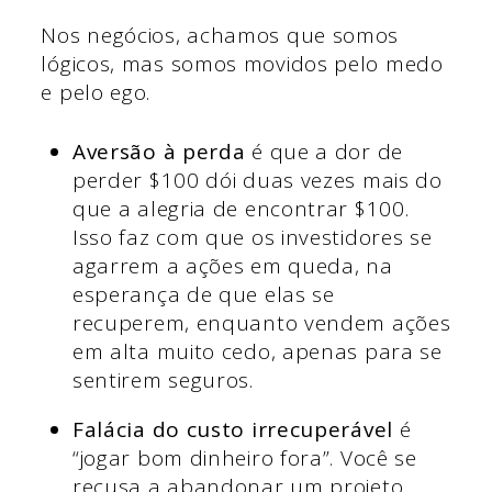
Nos negócios, achamos que somos
lógicos, mas somos movidos pelo medo
e pelo ego.
Aversão à perda
é que a dor de
perder $100 dói duas vezes mais do
que a alegria de encontrar $100.
Isso faz com que os investidores se
agarrem a ações em queda, na
esperança de que elas se
recuperem, enquanto vendem ações
em alta muito cedo, apenas para se
sentirem seguros.
Falácia do custo irrecuperável
é
“jogar bom dinheiro fora”. Você se
recusa a abandonar um projeto