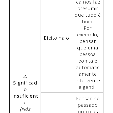
ica nos faz
presumir
que tudo é
bom.
Por
exemplo,
Efeito halo
pensar
que uma
pessoa
bonita é
automatic
amente
2.
inteligente
Significad
e gentil.
o
insuficient
Pensar no
e
passado
(Nós
controla a