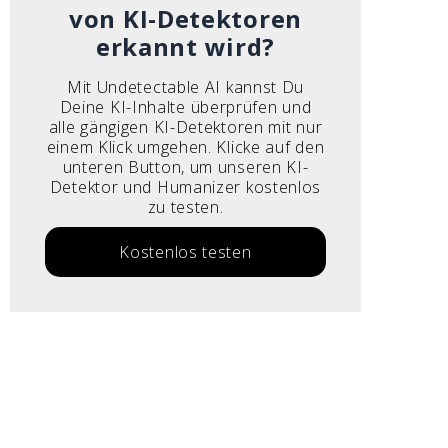
von KI-Detektoren
erkannt wird?
Mit Undetectable AI kannst Du
Deine KI-Inhalte überprüfen und
alle gängigen KI-Detektoren mit nur
einem Klick umgehen. Klicke auf den
unteren Button, um unseren KI-
Detektor und Humanizer kostenlos
zu testen.
Kostenlos testen