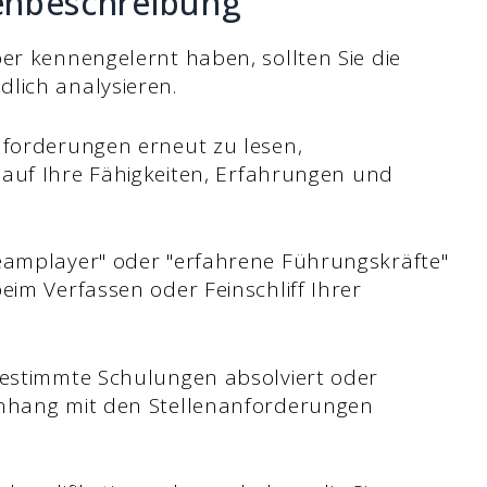
lenbeschreibung
er kennengelernt haben, sollten Sie die
lich analysieren.
nforderungen erneut zu lesen,
 auf Ihre Fähigkeiten, Erfahrungen und
Teamplayer" oder "erfahrene Führungskräfte"
eim Verfassen oder Feinschliff Ihrer
bestimmte Schulungen absolviert oder
enhang mit den Stellenanforderungen