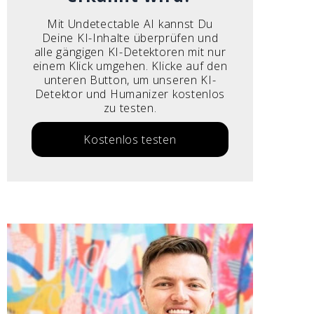
Mit Undetectable AI kannst Du
Deine KI-Inhalte überprüfen und
alle gängigen KI-Detektoren mit nur
einem Klick umgehen. Klicke auf den
unteren Button, um unseren KI-
Detektor und Humanizer kostenlos
zu testen.
Kostenlos testen