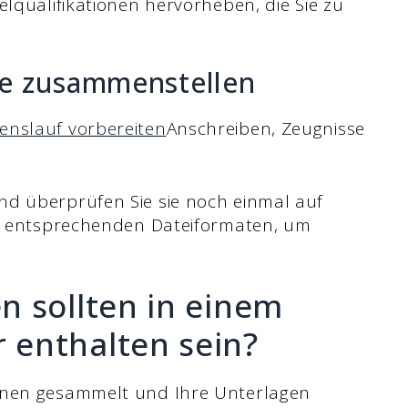
elqualifikationen hervorheben, die Sie zu
.
te zusammenstellen
enslauf vorbereiten
Anschreiben, Zeugnisse
nd überprüfen Sie sie noch einmal auf
en entsprechenden Dateiformaten, um
n sollten in einem
enthalten sein?
ionen gesammelt und Ihre Unterlagen