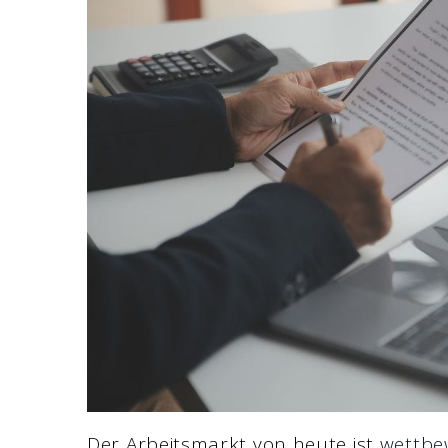
Der Arbeitsmarkt von heute ist
wettbew