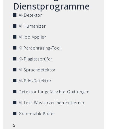
Dienstprogramme
AI-Detektor
AI Humanizer
AI Job Applier
KI Paraphrasing-Tool
KI-Plagiatsprüfer
AI Sprachdetektor
AI-Bild-Detektor
Detektor für gefälschte Quittungen
AI Text-Wasserzeichen-Entferner
Grammatik-Prüfer
s