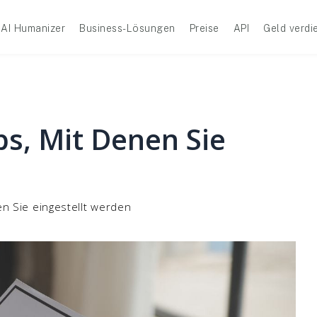
AI Humanizer
Business-Lösungen
Preise
API
Geld verdi
s, Mit Denen Sie
n
n Sie eingestellt werden