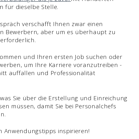
für dieselbe Stelle.
espräch verschafft Ihnen zwar einen
en Bewerbern, aber um es überhaupt zu
erforderlich.
i kommen und Ihren ersten Job suchen oder
ewerben, um Ihre Karriere voranzutreiben -
tt auffallen und Professionalität
, was Sie über die Erstellung und Einreichung
sen müssen, damit Sie bei Personalchefs
en.
n Anwendungstipps inspirieren!