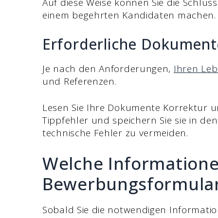
Auf diese Weise können Sie die Schlüss
einem begehrten Kandidaten machen
Erforderliche Dokumen
Je nach den Anforderungen,
Ihren Leb
und Referenzen.
Lesen Sie Ihre Dokumente Korrektur u
Tippfehler und speichern Sie sie in d
technische Fehler zu vermeiden.
Welche Informatione
Bewerbungsformular 
Sobald Sie die notwendigen Informat