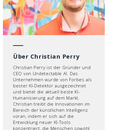
Über Christian Perry
Christian Perry ist der Gründer und
CEO von Undetectable AI. Das
Unternehmen wurde von Forbes als
bester KI-Detektor ausgezeichnet
und bietet die aktuell beste KI-
Humanisierung auf dem Markt.
Christian treibt die Innovationen im
Bereich der künstlichen Intelligenz
voran, indem er sich auf die
Entwicklung neuer KI-Tools
konzentriert, die Menschen sowohl