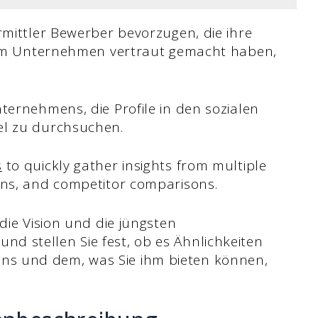
rmittler Bewerber bevorzugen, die ihre
 dem Unternehmen vertraut gemacht haben,
ternehmens, die Profile in den sozialen
el zu durchsuchen.
s
to quickly gather insights from multiple
ons, and competitor comparisons.
die Vision und die jüngsten
 stellen Sie fest, ob es Ähnlichkeiten
s und dem, was Sie ihm bieten können,