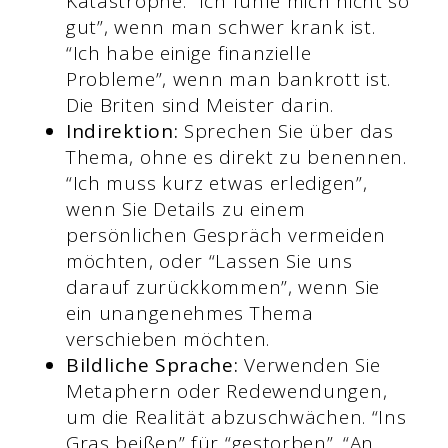
Katastrophe. “Ich fühle mich nicht so
gut”, wenn man schwer krank ist.
“Ich habe einige finanzielle
Probleme”, wenn man bankrott ist.
Die Briten sind Meister darin.
Indirektion:
Sprechen Sie über das
Thema, ohne es direkt zu benennen.
“Ich muss kurz etwas erledigen”,
wenn Sie Details zu einem
persönlichen Gespräch vermeiden
möchten, oder “Lassen Sie uns
darauf zurückkommen”, wenn Sie
ein unangenehmes Thema
verschieben möchten.
Bildliche Sprache:
Verwenden Sie
Metaphern oder Redewendungen,
um die Realität abzuschwächen. “Ins
Gras beißen” für “gestorben”. “An