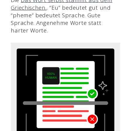
Die
Das Wort selbst stammt aus dem
Griechischen.
. “Eu” bedeutet gut und
“pheme” bedeutet Sprache. Gute
Sprache. Angenehme Worte statt
harter Worte.