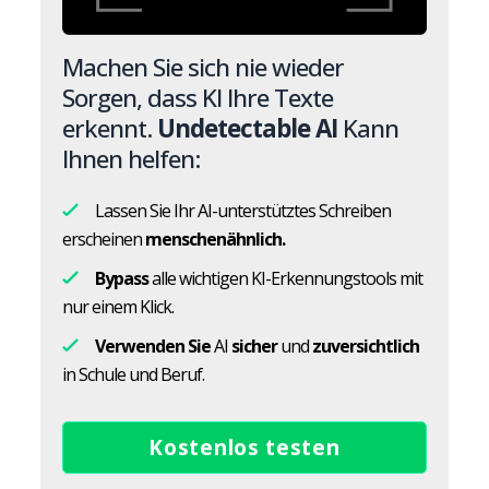
Machen Sie sich nie wieder
Sorgen, dass KI Ihre Texte
erkennt.
Undetectable AI
Kann
Ihnen helfen:
Lassen Sie Ihr AI-unterstütztes Schreiben
erscheinen
menschenähnlich.
Bypass
alle wichtigen KI-Erkennungstools mit
nur einem Klick.
Verwenden Sie
AI
sicher
und
zuversichtlich
in Schule und Beruf.
Kostenlos testen