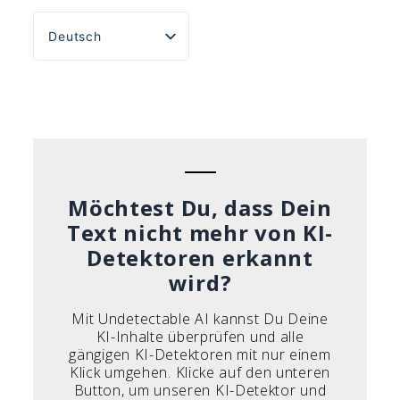
Deutsch
English
Español
Português do Brasil
Français
Italiano
Möchtest Du, dass Dein
Text nicht mehr von KI-
Detektoren erkannt
wird?
Mit Undetectable AI kannst Du Deine
KI-Inhalte überprüfen und alle
gängigen KI-Detektoren mit nur einem
Klick umgehen. Klicke auf den unteren
Button, um unseren KI-Detektor und