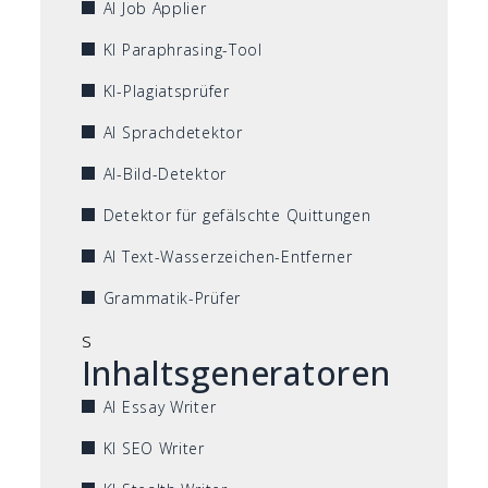
AI Job Applier
KI Paraphrasing-Tool
KI-Plagiatsprüfer
AI Sprachdetektor
AI-Bild-Detektor
Detektor für gefälschte Quittungen
AI Text-Wasserzeichen-Entferner
Grammatik-Prüfer
s
Inhaltsgeneratoren
AI Essay Writer
KI SEO Writer