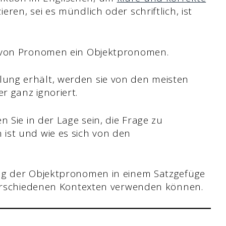
ren, sei es mündlich oder schriftlich, ist
t von Pronomen ein Objektpronomen.
ung erhält, werden sie von den meisten
 ganz ignoriert.
 Sie in der Lage sein, die Frage zu
ist und wie es sich von den
ng der Objektpronomen in einem Satzgefüge
 verschiedenen Kontexten verwenden können.