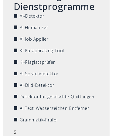
Dienstprogramme
AI-Detektor
AI Humanizer
AI Job Applier
KI Paraphrasing-Tool
KI-Plagiatsprüfer
AI Sprachdetektor
AI-Bild-Detektor
Detektor für gefälschte Quittungen
AI Text-Wasserzeichen-Entferner
Grammatik-Prüfer
s