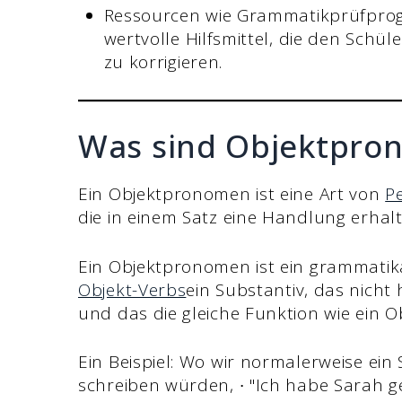
Ressourcen wie Grammatikprüfpr
wertvolle Hilfsmittel, die den Sch
zu korrigieren.
Was sind Objektpro
Ein Objektpronomen ist eine Art von
P
die in einem Satz eine Handlung erhalt
Ein Objektpronomen ist ein grammatika
Objekt-Verbs
ein Substantiv, das nicht
und das die gleiche Funktion wie ein
Ein Beispiel: Wo wir normalerweise ein 
schreiben würden, ∙ "Ich habe Sarah 