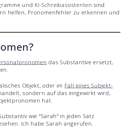
ogramme und
KI-Schreibassistenten
sind
ülern helfen, Pronomenfehler zu erkennen und
nomen?
ersonalpronomen
das Substantive ersetzt,
en.
lisches Objekt, oder im
Fall eines Subjekt-
 handelt, sondern auf das eingewirkt wird,
 Objektpronomen hat.
Substantiv wie "Sarah" in jeden Satz
gesehen. Ich habe Sarah angerufen.