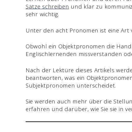
Sätze schreiben
und klar zu kommunizie
sehr wichtig.
Unter den acht Pronomen ist eine Ar
Obwohl ein Objektpronomen die Handl
Englischlernenden missverstanden oder
Nach der Lektüre dieses Artikels werden
beantworten, was ein Objektpronomen 
Subjektpronomen unterscheidet.
Sie werden auch mehr über die Stellu
erfahren und darüber, wie Sie sie in