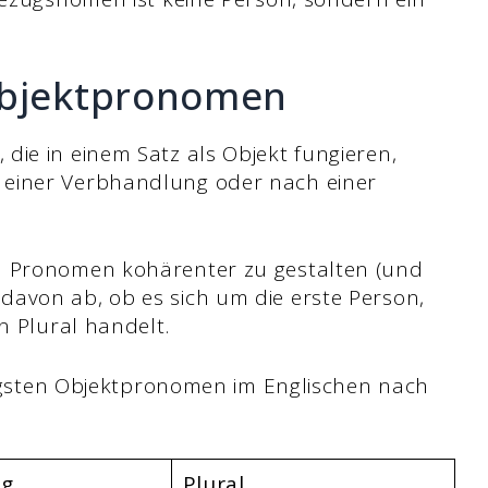
Objektpronomen
die in einem Satz als Objekt fungieren,
 einer Verbhandlung oder nach einer
h Pronomen kohärenter zu gestalten (und
avon ab, ob es sich um die erste Person,
n Plural handelt.
ufigsten Objektpronomen im Englischen nach
ig
Plural