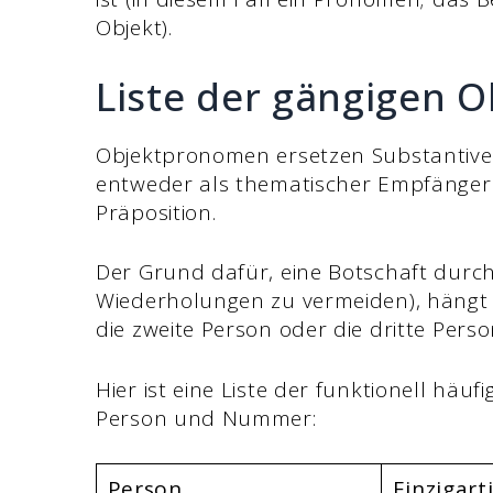
Objekt).
Liste der gängigen 
Objektpronomen ersetzen Substantive, 
entweder als thematischer Empfänger
Präposition.
Der Grund dafür, eine Botschaft durc
Wiederholungen zu vermeiden), hängt d
die zweite Person oder die dritte Perso
Hier ist eine Liste der funktionell hä
Person und Nummer:
Person
Einzigart