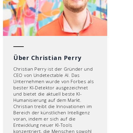
Über Christian Perry
Christian Perry ist der Gründer und
CEO von Undetectable AI. Das
Unternehmen wurde von Forbes als
bester KI-Detektor ausgezeichnet
und bietet die aktuell beste KI-
Humanisierung auf dem Markt.
Christian treibt die Innovationen im
Bereich der künstlichen Intelligenz
voran, indem er sich auf die
Entwicklung neuer KI-Tools
konzentriert, die Menschen sowohl