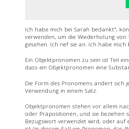
Ich habe mich bei Sarah bedankt", kön
verwenden, um die Wiederholung von Su
gesehen. Ich rief sie an. Ich habe mich 
Ein Objektpronomen zu sein ist Teil e
dass ein Objektpronomen eine Substant
Die Form des Pronomens ändert sich j
Verwendung in einem Satz.
Objektpronomen stehen vor allem nach
oder Präpositionen, und sie beziehen 
Bezugswort verwendet wird, oder auf e
ist (in diesem Fall ein Pronomen; das