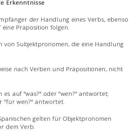
te Erkenntnisse
mpfänger der Handlung eines Verbs, ebenso
 eine Präposition folgen.
h von Subjektpronomen, die eine Handlung
ise nach Verben und Präpositionen, nicht
n es auf "was?" oder "wen?" antwortet;
r "für wen?" antwortet.
 Spanischen gelten für Objektpronomen
vor dem Verb.