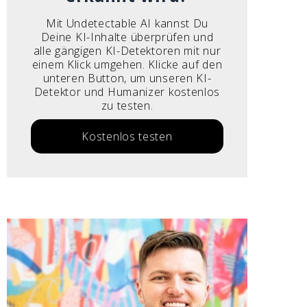
Mit Undetectable AI kannst Du
Deine KI-Inhalte überprüfen und
alle gängigen KI-Detektoren mit nur
einem Klick umgehen. Klicke auf den
unteren Button, um unseren KI-
Detektor und Humanizer kostenlos
zu testen.
Kostenlos testen