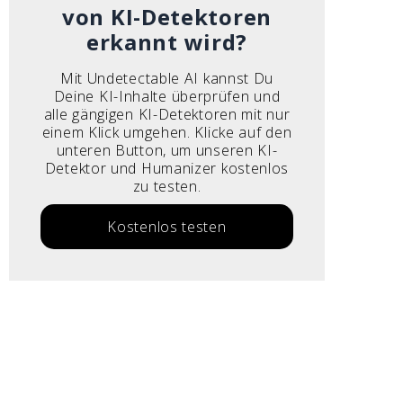
von KI-Detektoren
erkannt wird?
Mit Undetectable AI kannst Du
Deine KI-Inhalte überprüfen und
alle gängigen KI-Detektoren mit nur
einem Klick umgehen. Klicke auf den
unteren Button, um unseren KI-
Detektor und Humanizer kostenlos
zu testen.
Kostenlos testen