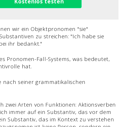
Kostenlos testen
nen wir ein Objektpronomen "sie"
bstantiven zu streichen: "Ich habe sie
bei ihr bedankt."
ines Pronomen-Fall-Systems, was bedeutet,
ivrolle hat.
e nach seiner grammatikalischen
 zwei Arten von Funktionen: Aktionsverben
sich immer auf ein Substantiv, das vor dem
in Substantiv, das im Kontext zu verstehen
 Bezugsnomen ist keine Person, sondern ein