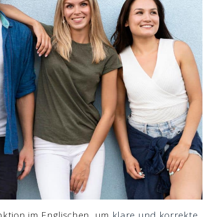
ktion im Englischen, um
klare und korrekte