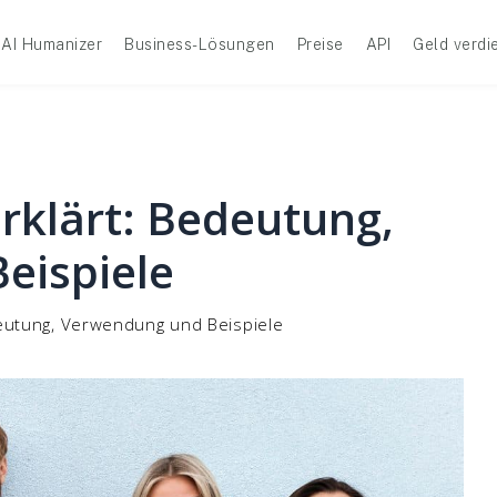
AI Humanizer
Business-Lösungen
Preise
API
Geld verdi
klärt: Bedeutung,
eispiele
eutung, Verwendung und Beispiele