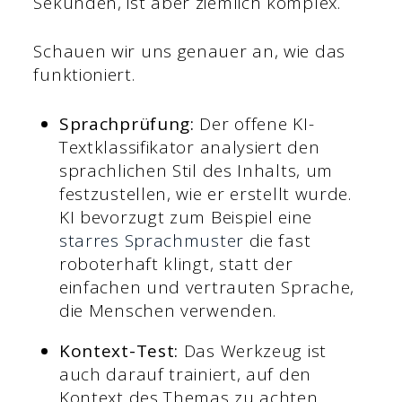
Sekunden, ist aber ziemlich komplex.
Schauen wir uns genauer an, wie das
funktioniert.
Sprachprüfung:
Der offene KI-
Textklassifikator analysiert den
sprachlichen Stil des Inhalts, um
festzustellen, wie er erstellt wurde.
KI bevorzugt zum Beispiel eine
starres Sprachmuster
die fast
roboterhaft klingt, statt der
einfachen und vertrauten Sprache,
die Menschen verwenden.
Kontext-Test:
Das Werkzeug ist
auch darauf trainiert, auf den
Kontext des Themas zu achten.