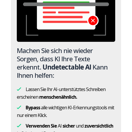
Machen Sie sich nie wieder
Sorgen, dass KI Ihre Texte
erkennt.
Undetectable AI
Kann
Ihnen helfen:
Lassen Sie Ihr AI-unterstütztes Schreiben
erscheinen
menschenähnlich.
Bypass
alle wichtigen KI-Erkennungstools mit
nur einem Klick.
Verwenden Sie
AI
sicher
und
zuversichtlich