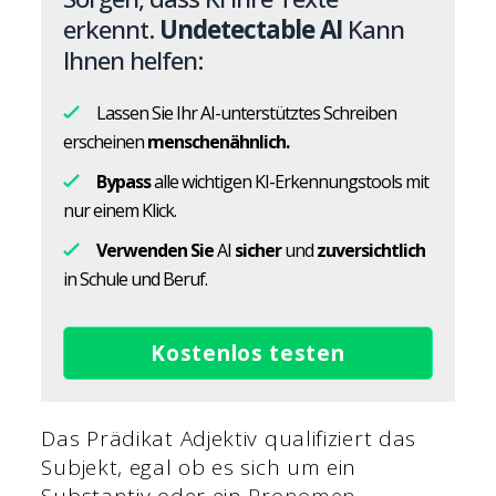
erkennt.
Undetectable AI
Kann
Ihnen helfen:
Lassen Sie Ihr AI-unterstütztes Schreiben
erscheinen
menschenähnlich.
Bypass
alle wichtigen KI-Erkennungstools mit
nur einem Klick.
Verwenden Sie
AI
sicher
und
zuversichtlich
in Schule und Beruf.
Kostenlos testen
Das Prädikat Adjektiv qualifiziert das
Subjekt, egal ob es sich um ein
Substantiv oder ein
Pronomen
.