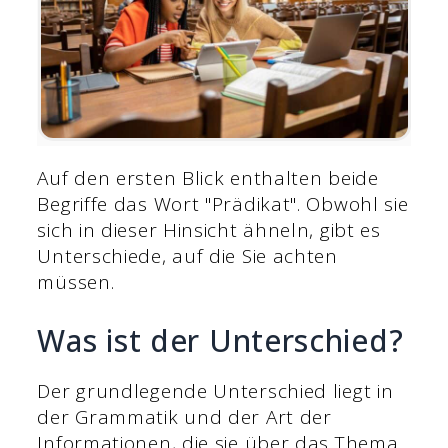
Auf den ersten Blick enthalten beide
Begriffe das Wort "Prädikat". Obwohl sie
sich in dieser Hinsicht ähneln, gibt es
Unterschiede, auf die Sie achten
müssen.
Was ist der Unterschied?
Der grundlegende Unterschied liegt in
der Grammatik und der Art der
Informationen, die sie über das Thema