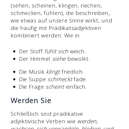
(sehen, scheinen, klingen, riechen,
schmecken, fühlen), die beschreiben,
wie etwas auf unsere Sinne wirkt, und
die häufig mit Prädikatsadjektiven
kombiniert werden. Wie in
Der Stoff
fühlt sich
weich.
Der Himmel
siehe
bewölkt.
Die Musik
klingt
friedlich.
Die Suppe
schmeckt
fade.
Die Frage
scheint
einfach.
Werden Sie
Schließlich sind prädikative
adjektivische Verben wie
werden,
wachsen, sich verwandeln, bleiben,
und