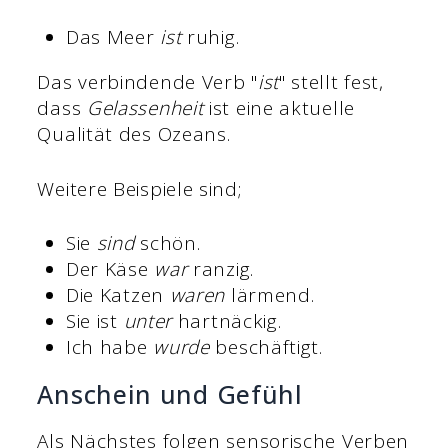
Das Meer
ist
ruhig.
Das verbindende Verb "
ist
" stellt fest,
dass
Gelassenheit
ist eine aktuelle
Qualität des Ozeans.
Weitere Beispiele sind;
Sie
sind
schön.
Der Käse
war
ranzig.
Die Katzen
waren
lärmend.
Sie ist
unter
hartnäckig.
Ich habe
wurde
beschäftigt.
Anschein und Gefühl
Als Nächstes folgen sensorische Verben