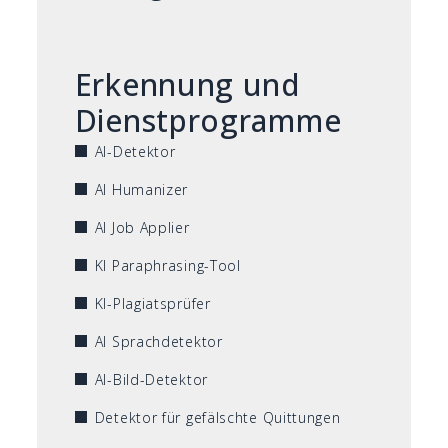
Erkennung und
Dienstprogramme
AI-Detektor
AI Humanizer
AI Job Applier
KI Paraphrasing-Tool
KI-Plagiatsprüfer
AI Sprachdetektor
AI-Bild-Detektor
Detektor für gefälschte Quittungen