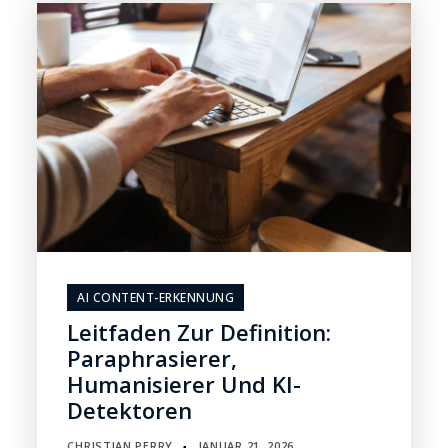
AI CONTENT-ERKENNUNG
Leitfaden Zur Definition:
Paraphrasierer,
Humanisierer Und KI-
Detektoren
CHRISTIAN PERRY
JANUAR 21, 2026
▪