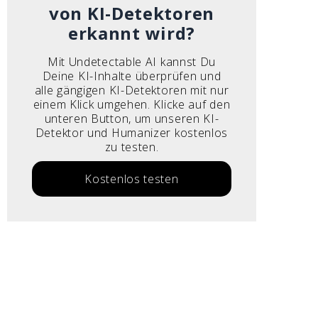
von KI-Detektoren
erkannt wird?
Mit Undetectable AI kannst Du
Deine KI-Inhalte überprüfen und
alle gängigen KI-Detektoren mit nur
einem Klick umgehen. Klicke auf den
unteren Button, um unseren KI-
Detektor und Humanizer kostenlos
zu testen.
Kostenlos testen