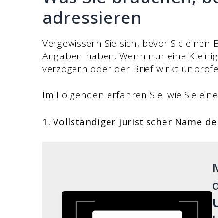
adressieren
Vergewissern Sie sich, bevor Sie einen B
Angaben haben. Wenn nur eine Kleinigke
verzögern oder der Brief wirkt unprofes
Im Folgenden erfahren Sie, wie Sie einen
1. Vollständiger juristischer Name d
M
d