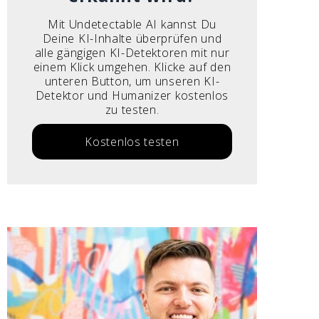
Mit Undetectable AI kannst Du
Deine KI-Inhalte überprüfen und
alle gängigen KI-Detektoren mit nur
einem Klick umgehen. Klicke auf den
unteren Button, um unseren KI-
Detektor und Humanizer kostenlos
zu testen.
Kostenlos testen