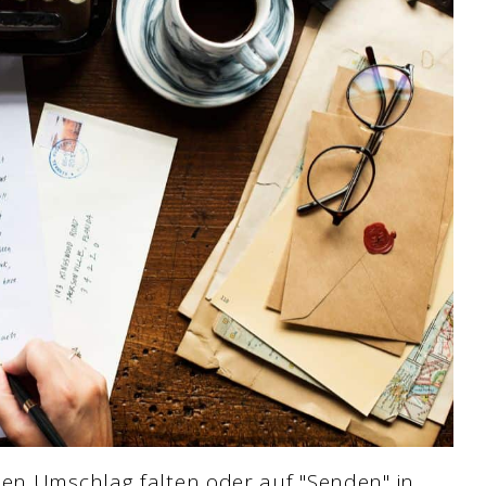
en Umschlag falten oder auf "Senden" in