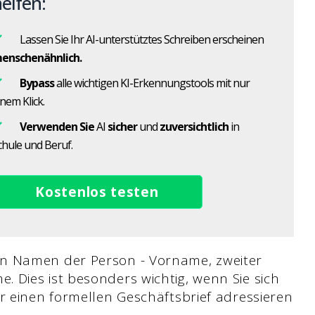
elfen:
Lassen Sie Ihr AI-unterstütztes Schreiben erscheinen
enschenähnlich.
Bypass
alle wichtigen KI-Erkennungstools mit nur
inem Klick.
Verwenden Sie
AI
sicher
und
zuversichtlich
in
chule und Beruf.
Kostenlos testen
en Namen der Person - Vorname, zweiter
 Dies ist besonders wichtig, wenn Sie sich
r einen formellen Geschäftsbrief adressieren