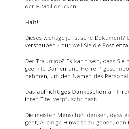
der E-Mail drücken...
Halt!
Dieses wichtige juristische Dokument? 
verstauben - nur weil Sie die Postleit
Der Traumjob? Es kann sein, dass Sie n
geehrte Damen und Herren" geschriebe
nehmen, um den Namen des Personalc
Das
aufrichtiges Dankeschön
an Ihre
ihren Titel verpfuscht hast.
Die meisten Menschen denken, dass es
geht, AI einige Hinweise zu geben, de