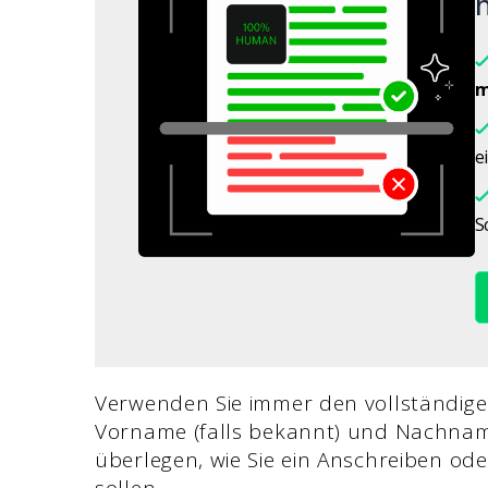
h
m
e
S
Verwenden Sie immer den vollständig
Vorname (falls bekannt) und Nachname.
überlegen, wie Sie ein Anschreiben ode