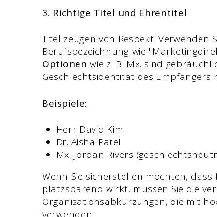
3. Richtige Titel und Ehrentitel
Titel zeugen von Respekt. Verwenden Sie
Berufsbezeichnung wie "Marketingdirek
Optionen
wie z. B. Mx. sind gebräuchli
Geschlechtsidentität des Empfängers ni
Beispiele:
Herr David Kim
Dr. Aisha Patel
Mx. Jordan Rivers (geschlechtsneutr
Wenn Sie sicherstellen möchten, dass
platzsparend wirkt, müssen Sie die ve
Organisationsabkürzungen, die mit ho
verwenden.