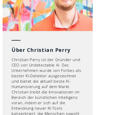
Über Christian Perry
Christian Perry ist der Gründer und
CEO von Undetectable AI. Das
Unternehmen wurde von Forbes als
bester KI-Detektor ausgezeichnet
und bietet die aktuell beste KI-
Humanisierung auf dem Markt.
Christian treibt die Innovationen im
Bereich der künstlichen Intelligenz
voran, indem er sich auf die
Entwicklung neuer KI-Tools
konzentriert, die Menschen sowohl