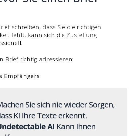
rief schreiben, dass Sie die richtigen
it fehlt, kann sich die Zustellung
sionell.
 Brief richtig adressieren:
es Empfängers
achen Sie sich nie wieder Sorgen,
ass KI Ihre Texte erkennt.
Undetectable AI
Kann Ihnen