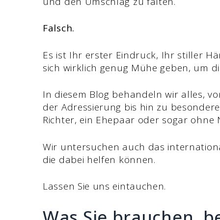
und den Umschlag zu falten.
Falsch.
Es ist Ihr erster Eindruck, Ihr stiller
sich wirklich genug Mühe geben, um d
In diesem Blog behandeln wir alles, 
der Adressierung bis hin zu besonderen 
Richter, ein Ehepaar oder sogar ohne
Wir untersuchen auch das internationa
die dabei helfen können.
Lassen Sie uns eintauchen.
Was Sie brauchen, be