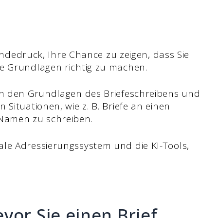
 Händedruck, Ihre Chance zu zeigen, dass Sie
ie Grundlagen richtig zu machen.
von den Grundlagen des Briefeschreibens und
Situationen, wie z. B. Briefe an einen
 Namen zu schreiben.
le Adressierungssystem und die KI-Tools,
vor Sie einen Brief