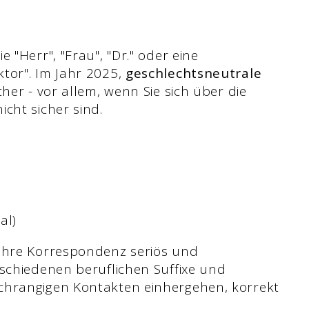
 "Herr", "Frau", "Dr." oder eine
tor". Im Jahr 2025,
geschlechtsneutrale
cher - vor allem, wenn Sie sich über die
cht sicher sind.
al)
 Ihre Korrespondenz seriös und
rschiedenen beruflichen Suffixe und
chrangigen Kontakten einhergehen, korrekt