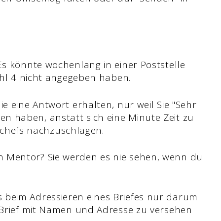
Es könnte wochenlang in einer Poststelle
zahl 4 nicht angegeben haben.
ie eine Antwort erhalten, nur weil Sie "Sehr
n haben, anstatt sich eine Minute Zeit zu
hefs nachzuschlagen.
n Mentor? Sie werden es nie sehen, wenn du
 beim Adressieren eines Briefes nur darum
n Brief mit Namen und Adresse zu versehen