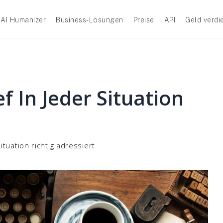
AI Humanizer
Business-Lösungen
Preise
API
Geld verdi
f In Jeder Situation
ituation richtig adressiert