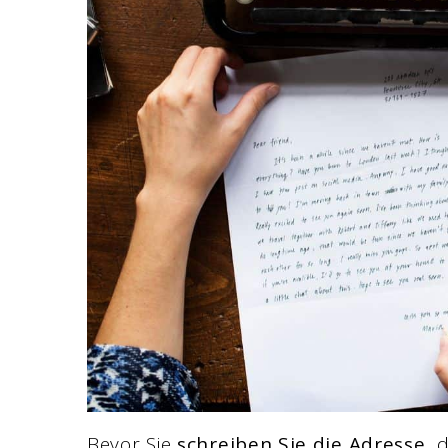
Bevor Sie
schreiben Sie die Adresse,
d