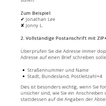
sollen.
Zum Beispiel:
✔ Jonathan Lee
✘ Jonny L.
2. Vollständige Postanschrift mit ZI
Überprüfen Sie die Adresse immer doppe
Adresse auf einen Brief schreiben solle
Straßennummer und Name
Stadt, Bundesland, Postleitzahl+4
Dies ist besonders wichtig, wenn Sie f
unsicher sind, wie Sie ein Anschreibe
stattdessen auf die Angaben der Abte