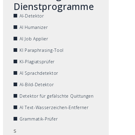
Dienstprogramme
AI-Detektor
AI Humanizer
AI Job Applier
KI Paraphrasing-Tool
KI-Plagiatsprüfer
AI Sprachdetektor
AI-Bild-Detektor
Detektor für gefälschte Quittungen
AI Text-Wasserzeichen-Entferner
Grammatik-Prüfer
s