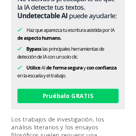
la IA detecte tus textos.
Undetectable AI
puede ayudarle:
Haz que aparezca tu escritura asistida por IA
de aspecto humano.
Bypass
las principales herramientas de
detección de IA con un solo clic.
Utilice
AI
de forma segura
y
con confianza
en la escuela y el trabajo.
Pruébalo GRATIS
Los trabajos de investigación, los
análisis literarios y los ensayos
filosóficos suelen requerir una