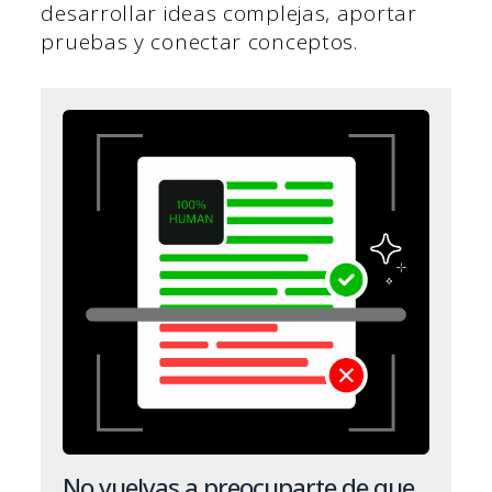
desarrollar ideas complejas, aportar
pruebas y conectar conceptos.
No vuelvas a preocuparte de que