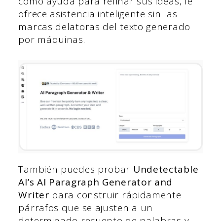
como ayuda para refinar sus ideas, le
ofrece asistencia inteligente sin las
marcas delatoras del texto generado
por máquinas.
También puedes probar
Undetectable
AI’s AI Paragraph Generator and
Writer
para construir rápidamente
párrafos que se ajusten a un
determinado recuento de palabras y