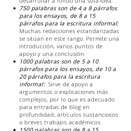
desarrollar a fondo una sola idea.
750 palabras son de 4 a 8 párrafos
para los ensayos, de 8 a 15
párrafos para la escritura informal:
Muchas redacciones estandarizadas
se sitúan en este rango. Permite una
introducción, varios puntos de
apoyo y una conclusión.
1000 palabras son de 5 a 10
párrafos para los ensayos, de 10 a
20 párrafos para la escritura
informal:
Sirve de apoyo a
argumentos o explicaciones más
complejos, por lo que es adecuado
para entradas de blog en
profundidad, artículos sustanciosos
o breves trabajos académicos.
1500 palabras son de 8 a 15