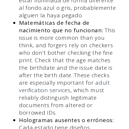
estar iluminada de forma diferente
al fondo azul o gris, probablemente
alguien la haya pegado.
Matemáticas de fecha de
nacimiento que no funcionan:
This
issue is more common than you
think, and forgers rely on checkers
who don’t bother checking the fine
print. Check that the age matches
the birthdate and the issue date is
after the birth date. These checks
are especially important for
adult
verification services
, which must
reliably distinguish legitimate
documents from altered or
borrowed IDs.
Hologramas ausentes o erróneos:
Cada estado tiene diseños