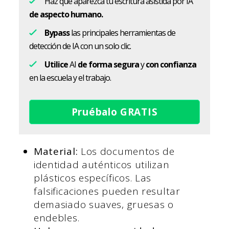
Haz que aparezca tu escritura asistida por IA
de aspecto humano.
Bypass
las principales herramientas de
detección de IA con un solo clic.
Utilice
AI
de forma segura
y
con confianza
en la escuela y el trabajo.
Pruébalo GRATIS
Material:
Los documentos de
identidad auténticos utilizan
plásticos específicos. Las
falsificaciones pueden resultar
demasiado suaves, gruesas o
endebles.