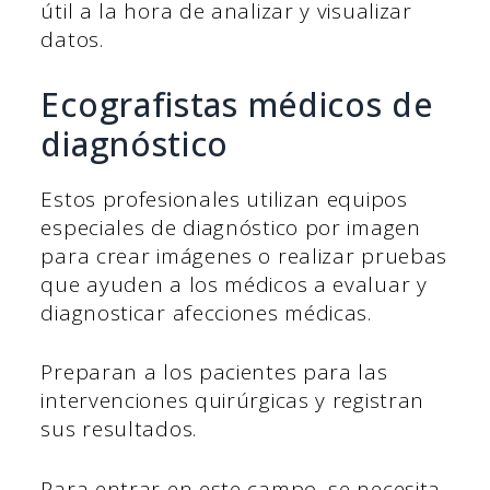
útil a la hora de analizar y visualizar
datos.
Ecografistas médicos de
diagnóstico
Estos profesionales utilizan equipos
especiales de diagnóstico por imagen
para crear imágenes o realizar pruebas
que ayuden a los médicos a evaluar y
diagnosticar afecciones médicas.
Preparan a los pacientes para las
intervenciones quirúrgicas y registran
sus resultados.
Para entrar en este campo, se necesita