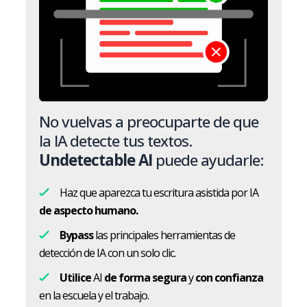
No vuelvas a preocuparte de que
la IA detecte tus textos.
Undetectable AI
puede ayudarle:
Haz que aparezca tu escritura asistida por IA
de aspecto humano.
Bypass
las principales herramientas de
detección de IA con un solo clic.
Utilice
AI
de forma segura
y
con confianza
en la escuela y el trabajo.