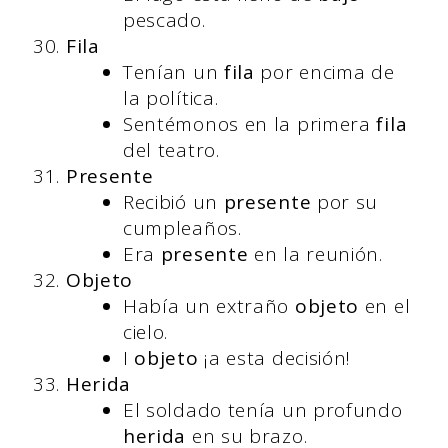
pescado.
Fila
Tenían un
fila
por encima de
la política.
Sentémonos en la primera
fila
del teatro.
Presente
Recibió un
presente
por su
cumpleaños.
Era
presente
en la reunión.
Objeto
Había un extraño
objeto
en el
cielo.
I
objeto
¡a esta decisión!
Herida
El soldado tenía un profundo
herida
en su brazo.