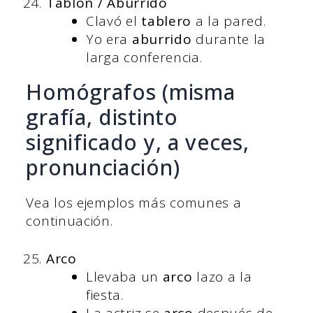
Tablón / Aburrido
Clavó el
tablero
a la pared.
Yo era
aburrido
durante la
larga conferencia.
Homógrafos (misma
grafía, distinto
significado y, a veces,
pronunciación)
Vea los ejemplos más comunes a
continuación.
Arco
Llevaba un
arco
lazo a la
fiesta.