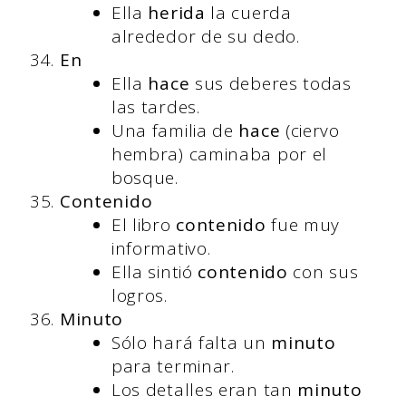
Ella
herida
la cuerda
alrededor de su dedo.
En
Ella
hace
sus deberes todas
las tardes.
Una familia de
hace
(ciervo
hembra) caminaba por el
bosque.
Contenido
El libro
contenido
fue muy
informativo.
Ella sintió
contenido
con sus
logros.
Minuto
Sólo hará falta un
minuto
para terminar.
Los detalles eran tan
minuto