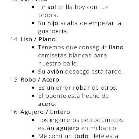
En
sol
brilla hoy con luz
propia.
Su
hijo
acaba de empezar la
guardería.
Liso / Plano
Tenemos que conseguir
llano
camisetas blancas para
nuestro baile.
Su
avión
despegó esta tarde.
Robo / Acero
Es un error
robar
de otros.
El puente está hecho de
acero
.
Agujero / Entero
Los ingenieros petroquímicos
están
agujero
en mi barrio.
Me comí un
todo
filete esta