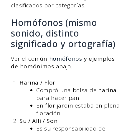
clasificados por categorías.
Homófonos (mismo
sonido, distinto
significado y ortografía)
Ver el común
homófonos
y ejemplos
de homónimos
abajo.
Harina / Flor
Compró una bolsa de
harina
para hacer pan.
En
flor
jardín estaba en plena
floración.
Su / Allí / Son
Es
su
responsabilidad de