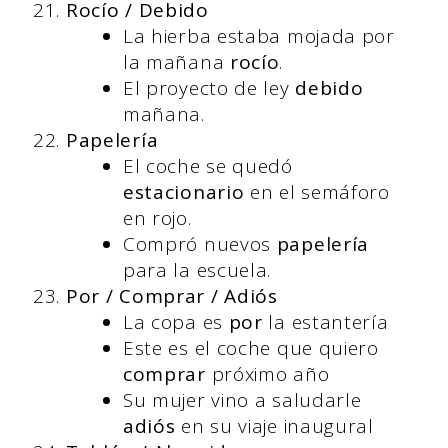
Rocío / Debido
La hierba estaba mojada por
la mañana
rocío
.
El proyecto de ley
debido
mañana.
Papelería
El coche se quedó
estacionario
en el semáforo
en rojo.
Compró nuevos
papelería
para la escuela.
Por / Comprar / Adiós
La copa es
por
la estantería
Este es el coche que quiero
comprar
próximo año
Su mujer vino a saludarle
adiós
en su viaje inaugural