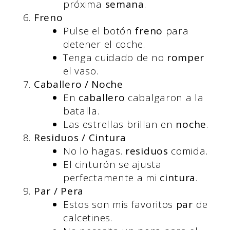
próxima
semana
.
Freno
Pulse el botón
freno
para
detener el coche.
Tenga cuidado de no
romper
el vaso.
Caballero / Noche
En
caballero
cabalgaron a la
batalla.
Las estrellas brillan en
noche
.
Residuos / Cintura
No lo hagas.
residuos
comida.
El cinturón se ajusta
perfectamente a mi
cintura
.
Par / Pera
Estos son mis favoritos
par
de
calcetines.