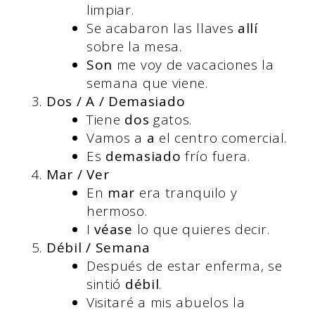
limpiar.
Se acabaron las llaves
allí
sobre la mesa.
Son
me voy de vacaciones la
semana que viene.
Dos / A / Demasiado
Tiene
dos
gatos.
Vamos a
a
el centro comercial.
Es
demasiado
frío fuera.
Mar / Ver
En
mar
era tranquilo y
hermoso.
I
véase
lo que quieres decir.
Débil / Semana
Después de estar enferma, se
sintió
débil
.
Visitaré a mis abuelos la