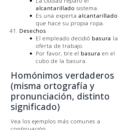
La ciudad reparó el
alcantarillado
sistema.
Es una experta
alcantarillado
que hace su propia ropa.
Desechos
El empleado decidió
basura
la
oferta de trabajo.
Por favor, tire el
basura
en el
cubo de la basura.
Homónimos verdaderos
(misma ortografía y
pronunciación, distinto
significado)
Vea los ejemplos más comunes a
continuación.