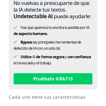
No vuelvas a preocuparte de que
la IA detecte tus textos.
Undetectable AI
puede ayudarle:
Haz que aparezca tu escritura asistida por IA
de aspecto humano.
Bypass
las principales herramientas de
detección de IA con un solo clic.
Utilice
AI
de forma segura
y
con confianza
en la escuela y el trabajo.
Pruébalo GRATIS
Cada uno tiene sus características.