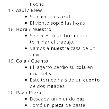
noche.
Azul / Blew
Su camisa es
azul
.
El viento
sopló
las hojas.
Hora / Nuestro
Se necesitó un
hora
para
terminar el trabajo.
Vamos a
nuestra
casa de un
amigo.
Cola / Cuento
El lagarto perdió su
cola
en
una pelea.
Este torneo ha sido un
cuento
de dos mitades.
Paz / Pieza
Deseaba un mundo
paz
.
Tomó un
pieza
de pastel.