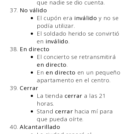
que nadie se dio cuenta.
No válido
El cupón era
inválido
y no se
podía utilizar.
El soldado herido se convirtió
en
inválido
.
En directo
El concierto se retransmitirá
en directo
.
En
en directo
en un pequeño
apartamento en el centro.
Cerrar
La tienda
cerrar
a las 21
horas.
Stand
cerrar
hacia mí para
que pueda oírte.
Alcantarillado