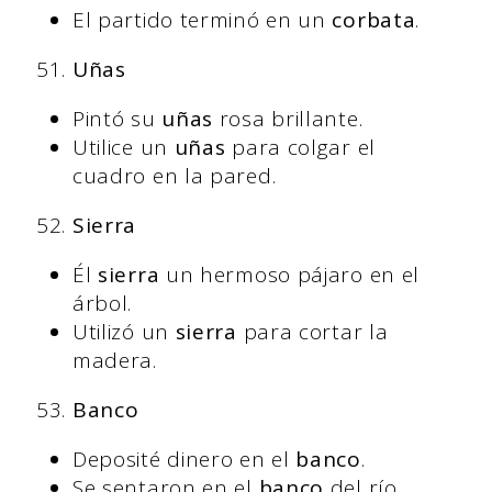
El partido terminó en un
corbata
.
Uñas
Pintó su
uñas
rosa brillante.
Utilice un
uñas
para colgar el
cuadro en la pared.
Sierra
Él
sierra
un hermoso pájaro en el
árbol.
Utilizó un
sierra
para cortar la
madera.
Banco
Deposité dinero en el
banco
.
Se sentaron en el
banco
del río.