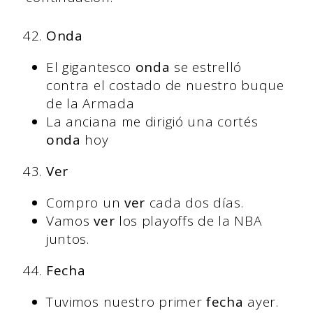
Onda
El gigantesco
onda
se estrelló
contra el costado de nuestro buque
de la Armada
La anciana me dirigió una cortés
onda
hoy
Ver
Compro un
ver
cada dos días.
Vamos
ver
los playoffs de la NBA
juntos.
Fecha
Tuvimos nuestro primer
fecha
ayer.