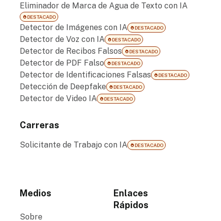
Eliminador de Marca de Agua de Texto con IA
DESTACADO
Detector de Imágenes con IA
DESTACADO
Detector de Voz con IA
DESTACADO
Detector de Recibos Falsos
DESTACADO
Detector de PDF Falso
DESTACADO
Detector de Identificaciones Falsas
DESTACADO
Detección de Deepfake
DESTACADO
Detector de Video IA
DESTACADO
Carreras
Solicitante de Trabajo con IA
DESTACADO
Medios
Enlaces
Rápidos
Sobre