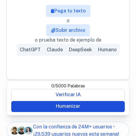
Pega tu texto
o
Subir archivo
o prueba texto de ejemplo de
ChatGPT
Claude
DeepSeek
Humano
0
/
5000
Palabras
Verificar IA
Humanizar
Con la confianza de 24M+ usuarios •
¡29,539 usuarios nuevos esta semana!