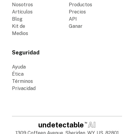
Nosotros
Productos
Artículos
Precios
Blog
API
Kit de
Ganar
Medios
Seguridad
Ayuda
Ética
Términos
Privacidad
undetectable
AI
TM
1309 Coffeen Avenue, Sheridan, WY, US, 82801