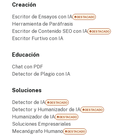
Creación
Escritor de Ensayos con IA
DESTACADO
Herramienta de Paráfrasis
Escritor de Contenido SEO con IA
DESTACADO
Escritor Furtivo con IA
Educación
Chat con PDF
Detector de Plagio con IA
Soluciones
Detector de IA
DESTACADO
Detector y Humanizador de IA
DESTACADO
Humanizador de IA
DESTACADO
Soluciones Empresariales
Mecanógrafo Humano
DESTACADO