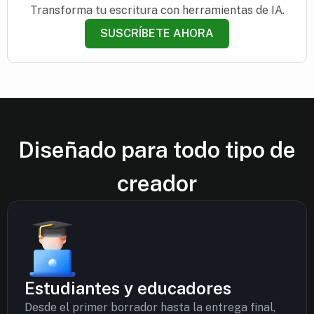
Transforma tu escritura con herramientas de IA.
SUSCRÍBETE AHORA
Diseñado para todo tipo de
creador
Estudiantes y educadores
Desde el primer borrador hasta la entrega final,