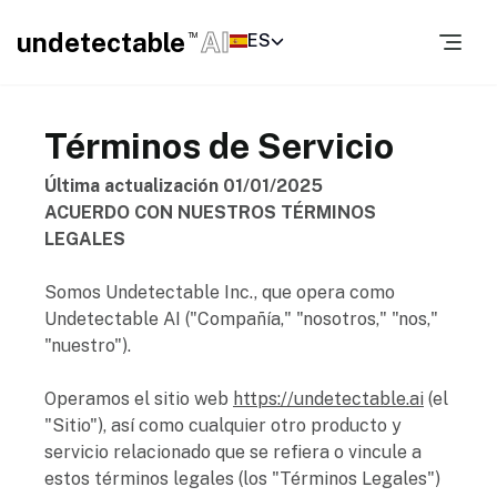
undetectable
AI
ES
TM
Términos de Servicio
Última actualización 01/01/2025
ACUERDO CON NUESTROS TÉRMINOS
LEGALES
Somos Undetectable Inc., que opera como
Undetectable AI ("Compañía," "nosotros," "nos,"
"nuestro").
Operamos el sitio web
https://undetectable.ai
(el
"Sitio"), así como cualquier otro producto y
servicio relacionado que se refiera o vincule a
estos términos legales (los "Términos Legales")