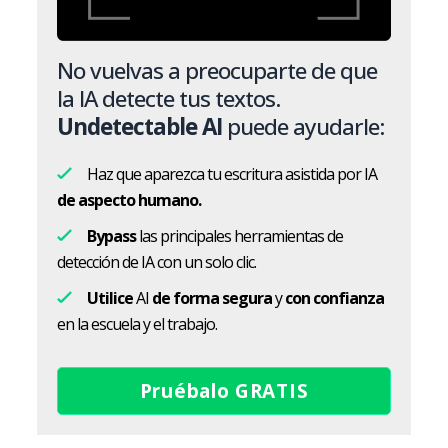
No vuelvas a preocuparte de que
la IA detecte tus textos.
Undetectable AI
puede ayudarle:
Haz que aparezca tu escritura asistida por IA
de aspecto humano.
Bypass
las principales herramientas de
detección de IA con un solo clic.
Utilice
AI
de forma segura
y
con confianza
en la escuela y el trabajo.
Pruébalo GRATIS