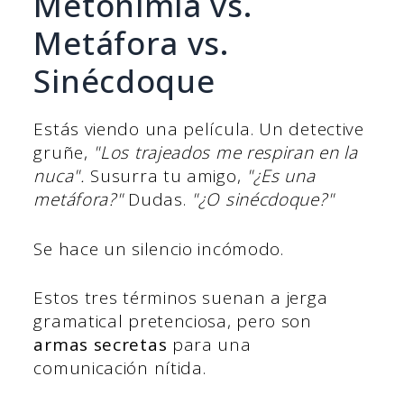
Metonimia vs.
Metáfora vs.
Sinécdoque
Estás viendo una película. Un detective
gruñe,
"Los trajeados me respiran en la
nuca".
Susurra tu amigo,
"¿Es una
metáfora?"
Dudas.
"¿O sinécdoque?"
Se hace un silencio incómodo.
Estos tres términos suenan a jerga
gramatical pretenciosa, pero son
armas secretas
para una
comunicación nítida.