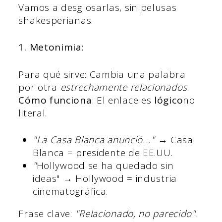
Vamos a desglosarlas, sin pelusas
shakesperianas.
1. Metonimia:
Para qué sirve: Cambia una palabra
por otra
estrechamente relacionados
.
Cómo funciona
: El enlace es
lógico
no
literal.
"La Casa Blanca anunció..."
→ Casa
Blanca = presidente de EE.UU.
"
Hollywood se ha quedado sin
ideas" → Hollywood = industria
cinematográfica.
Frase clave:
"Relacionado, no parecido".