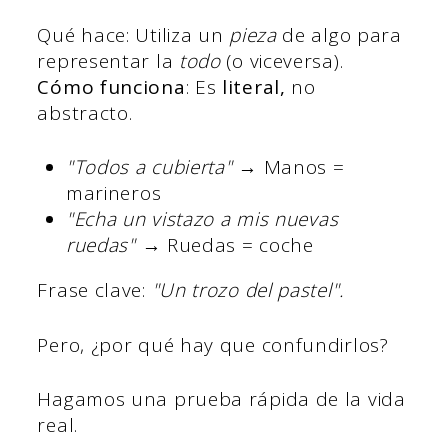
Qué hace: Utiliza un
pieza
de algo para
representar la
todo
(o viceversa).
Cómo funciona
: Es
literal,
no
abstracto.
"Todos a cubierta"
→ Manos =
marineros
"Echa un vistazo a mis nuevas
ruedas"
→ Ruedas = coche
Frase clave:
"Un trozo del pastel".
Pero, ¿por qué hay que confundirlos?
Hagamos una prueba rápida de la vida
real.