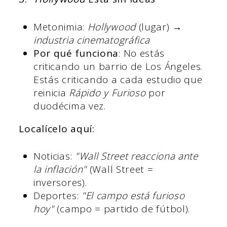
Metonimia:
Hollywood
(lugar) →
industria cinematográfica
Por qué funciona
: No estás
criticando un barrio de Los Ángeles.
Estás criticando a cada estudio que
reinicia
Rápido y Furioso
por
duodécima vez.
Localícelo aquí:
Noticias:
"Wall Street reacciona ante
la inflación"
(Wall Street =
inversores).
Deportes:
"El campo está furioso
hoy"
(campo = partido de fútbol).