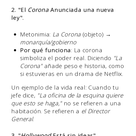
2. "El
Corona
Anunciada una nueva
ley".
Metonimia:
La Corona
(objeto) →
monarquía/gobierno
Por qué funciona
: La corona
simboliza el poder real. Diciendo
"La
Corona"
añade peso e historia, como
si estuvieras en un drama de Netflix.
Un ejemplo de la vida real: Cuando tu
jefe dice,
"La oficina de la esquina quiere
que esto se haga,"
no se refieren a una
habitación. Se refieren a
el Director
General
.
3. "
Hollywood
Está sin ideas"