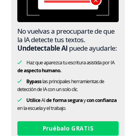
No vuelvas a preocuparte de que
la IA detecte tus textos.
Undetectable AI
puede ayudarle:
Haz que aparezca tu escritura asistida por IA
de aspecto humano.
Bypass
las principales herramientas de
detección de IA con un solo clic.
Utilice
AI
de forma segura
y
con confianza
en la escuela y el trabajo.
Pruébalo GRATIS