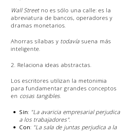
Wall Street
no es sólo una calle: es la
abreviatura de bancos, operadores y
dramas monetarios.
Ahorras sílabas y
todavía
suena más
inteligente.
2. Relaciona ideas abstractas.
Los escritores utilizan la metonimia
para fundamentar grandes conceptos
en
cosas tangibles
.
Sin
:
"
La avaricia empresarial perjudica
a los trabajadores".
Con
:
"La sala de juntas perjudica a la