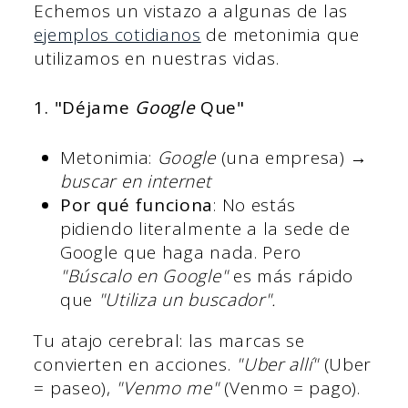
Echemos un vistazo a algunas de las
ejemplos cotidianos
de metonimia que
utilizamos en nuestras vidas.
1. "Déjame
Google
Que"
Metonimia:
Google
(una empresa) →
buscar en internet
Por qué funciona
: No estás
pidiendo literalmente a la sede de
Google que haga nada. Pero
"Búscalo en Google"
es más rápido
que
"Utiliza un buscador".
Tu atajo cerebral: las marcas se
convierten en acciones.
"Uber allí"
(Uber
= paseo),
"Venmo me"
(Venmo = pago).