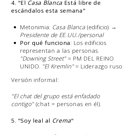
4. "El
Casa Blanca
Está libre de
escándalos esta semana"
Metonimia:
Casa Blanca
(edificio) →
Presidente de EE.UU./personal
Por qué funciona
: Los edificios
representan a las personas.
"Downing Street"
= PM DEL REINO
UNIDO.
"El Kremlin"
= Liderazgo ruso.
Versión informal:
"El chat del grupo está enfadado
contigo"
(chat = personas en él).
5. "Soy leal al
Crema
"