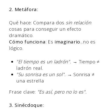
2. Metáfora:
Qué hace: Compara dos
sin relación
cosas para conseguir un efecto
dramático.
Cómo funciona
: Es
imaginario
...no es
lógico.
"El tiempo es un ladrón".
→ Tiempo ≠
ladrón real.
"Su sonrisa es un sol".
→ Sonrisa ≠
una estrella
Frase clave:
"Es así, pero no lo es".
3. Sinécdoque: