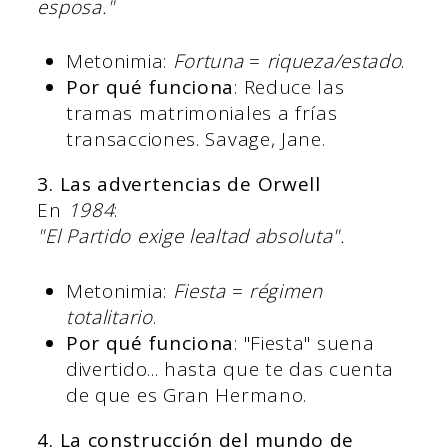
esposa."
Metonimia:
Fortuna
=
riqueza/estado
.
Por qué funciona
: Reduce las
tramas matrimoniales a frías
transacciones. Savage, Jane.
3. Las advertencias de Orwell
En
1984
:
"El Partido exige lealtad absoluta".
Metonimia:
Fiesta
=
régimen
totalitario
.
Por qué funciona
: "Fiesta" suena
divertido... hasta que te das cuenta
de que es Gran Hermano.
4. La construcción del mundo de