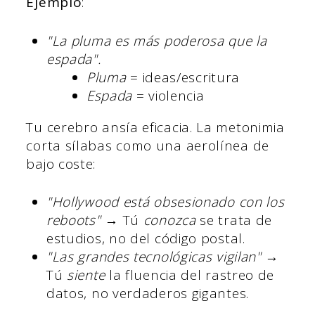
Ejemplo
:
"La pluma es más poderosa que la
espada".
Pluma
= ideas/escritura
Espada
= violencia
Tu cerebro ansía eficacia. La metonimia
corta sílabas como una aerolínea de
bajo coste:
"Hollywood está obsesionado con los
reboots"
→ Tú
conozca
se trata de
estudios, no del código postal.
"Las grandes tecnológicas vigilan"
→
Tú
siente
la fluencia del rastreo de
datos, no verdaderos gigantes.