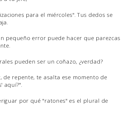
lizaciones para el miércoles". Tus dedos se
ja.
. Un pequeño error puede hacer que parezcas
nte.
lurales pueden ser un coñazo, ¿verdad?
, de repente, te asalta ese momento de
' aquí?".
riguar por qué "ratones" es el plural de