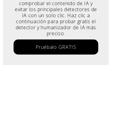
comprobar el contenido de IA y
evitar los principales detectores de
IA con un solo clic. Haz clic a
continuación para probar gratis el
detector y humanizador de IA más
preciso.
Pruébalo GRATIS