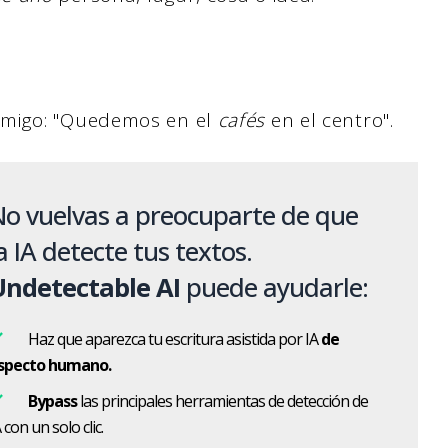
amigo: "Quedemos en el
cafés
en el centro".
o vuelvas a preocuparte de que
a IA detecte tus textos.
Undetectable AI
puede ayudarle:
Haz que aparezca tu escritura asistida por IA
de
specto humano.
Bypass
las principales herramientas de detección de
 con un solo clic.