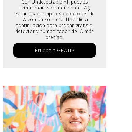
Con Undetectable AI, puedes
comprobar el contenido de IA y
evitar los principales detectores de
IA con un solo clic. Haz clic a
continuación para probar gratis el
detector y humanizador de IA más
preciso.
Pruébalo GRATIS