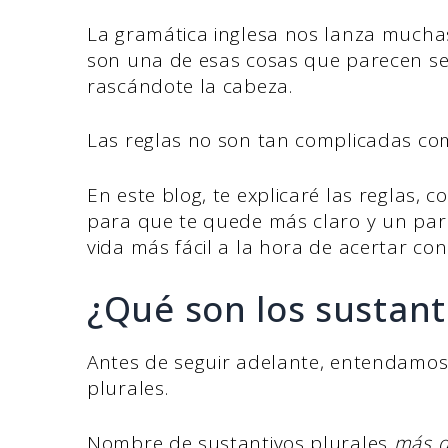
La gramática inglesa nos lanza muchas
son una de esas cosas que parecen senc
rascándote la cabeza.
Las reglas no son tan complicadas co
En este blog, te explicaré las reglas, 
para que te quede más claro y un par
vida más fácil a la hora de acertar con
¿Qué son los sustant
Antes de seguir adelante, entendamos 
plurales.
Nombre de sustantivos plurales
más d