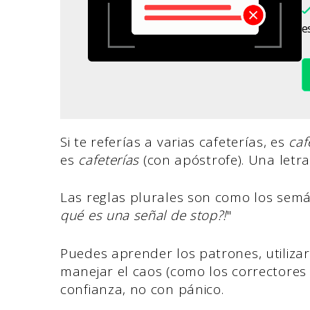
es
Si te referías a varias cafeterías, es
caf
es
cafeterías
(con apóstrofe). Una letra
Las reglas plurales son como los semá
qué es una señal de stop?!
"
Puedes aprender los patrones, utiliz
manejar el caos (como los correctores 
confianza, no con pánico.