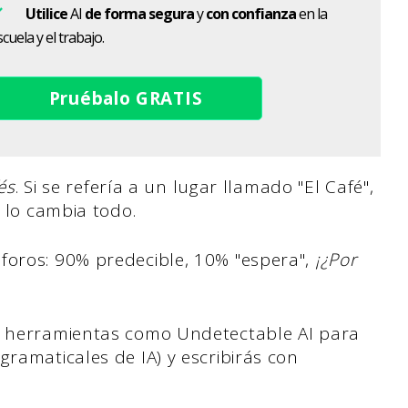
Utilice
AI
de forma segura
y
con confianza
en la
cuela y el trabajo.
Pruébalo GRATIS
és
. Si se refería a un lugar llamado "El Café",
 lo cambia todo.
foros: 90% predecible, 10% "espera",
¡¿Por
ar herramientas como Undetectable AI para
gramaticales de IA) y escribirás con