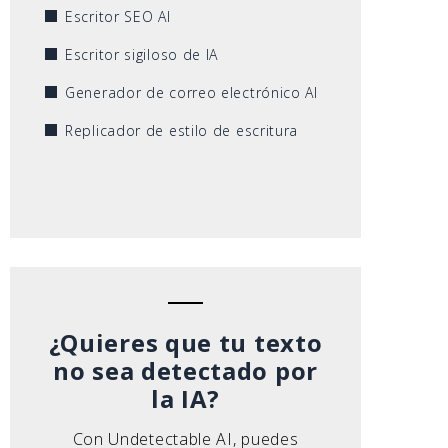
Escritor SEO AI
Escritor sigiloso de IA
Generador de correo electrónico AI
Replicador de estilo de escritura
¿Quieres que tu texto
no sea detectado por
la IA?
Con Undetectable AI, puedes