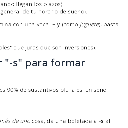
ando llegan los plazos).
general de tu horario de sueño).
ermina con una vocal +
y
(como
juguete
), basta
bles" que juras que son inversiones).
r "-s" para formar
es 90% de sustantivos plurales. En serio.
más de uno
cosa, da una bofetada a
-s
al