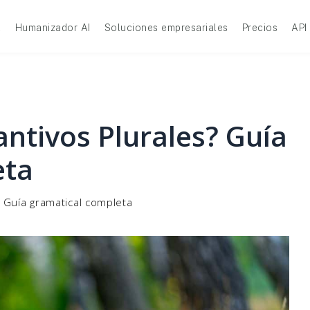
A
Humanizador AI
Soluciones empresariales
Precios
API
ntivos Plurales? Guía
eta
 Guía gramatical completa