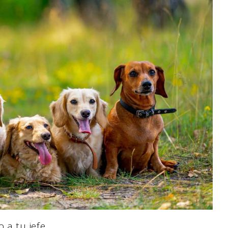
 a tu jefe,