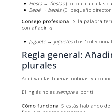
Fiesta → fiestas
(Lo que cancelas cu
Bebé → bebés
(El pequeño director 
Consejo profesional
: Si la palabra t
con añadir
-s
:
Juguete → juguetes
(Los "colecciona
Regla general: Añadi
plurales
Aquí van las buenas noticias: ya conoc
El inglés no es
siempre
a por ti.
Cómo funciona
: Si estás hablando de