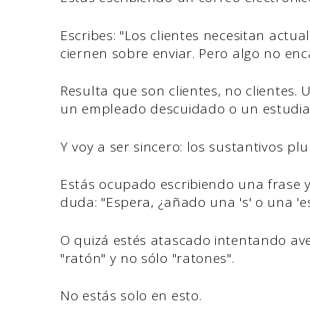
Escribes: "Los clientes necesitan actua
ciernen sobre enviar. Pero algo no enca
Resulta que son clientes, no clientes
un empleado descuidado o un estudia
Y voy a ser sincero: los sustantivos p
Estás ocupado escribiendo una frase y
duda: "Espera, ¿añado una 's' o una 'es
O quizá estés atascado intentando ave
"ratón" y no sólo "ratones".
No estás solo en esto.