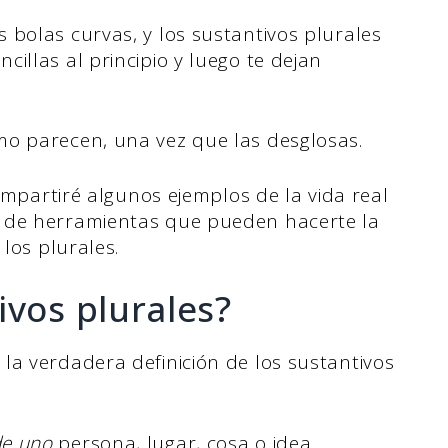
 bolas curvas, y los sustantivos plurales
illas al principio y luego te dejan
mo parecen, una vez que las desglosas.
compartiré algunos ejemplos de la vida real
 de herramientas que pueden hacerte la
 los plurales.
ivos plurales?
la verdadera definición de los sustantivos
e uno
persona, lugar, cosa o idea.