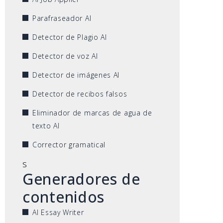
Parafraseador AI
Detector de Plagio AI
Detector de voz AI
Detector de imágenes AI
Detector de recibos falsos
Eliminador de marcas de agua de
texto AI
Corrector gramatical
s
Generadores de
contenidos
AI Essay Writer