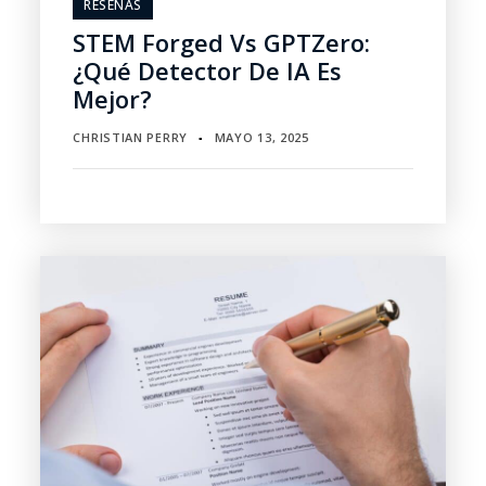
RESEÑAS
STEM Forged Vs GPTZero:
¿Qué Detector De IA Es
Mejor?
CHRISTIAN PERRY
MAYO 13, 2025
▪