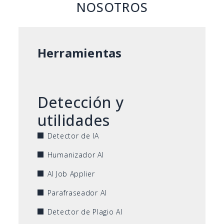
NOSOTROS
Herramientas
Detección y
utilidades
Detector de IA
Humanizador AI
AI Job Applier
Parafraseador AI
Detector de Plagio AI