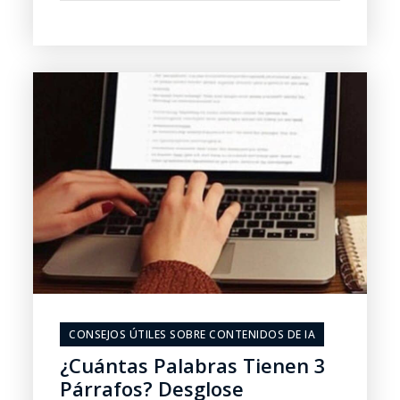
CONSEJOS ÚTILES SOBRE CONTENIDOS DE IA
¿Cuántas Palabras Tienen 3
Párrafos? Desglose