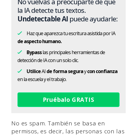
No vuelvas a preocuparte de que
la IA detecte tus textos.
Undetectable AI
puede ayudarle:
Haz que aparezca tu escritura asistida por IA
de aspecto humano.
Bypass
las principales herramientas de
detección de IA con un solo clic.
Utilice
AI
de forma segura
y
con confianza
en la escuela y el trabajo.
Pruébalo GRATIS
No es spam. También se basa en
permisos, es decir, las personas con las