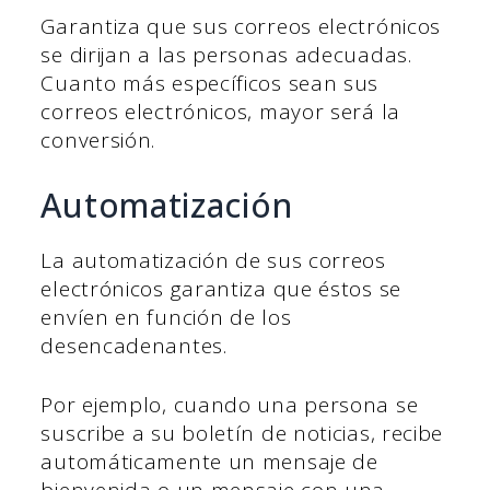
Garantiza que sus correos electrónicos
se dirijan a las personas adecuadas.
Cuanto más específicos sean sus
correos electrónicos, mayor será la
conversión.
Automatización
La automatización de sus correos
electrónicos garantiza que éstos se
envíen en función de los
desencadenantes.
Por ejemplo, cuando una persona se
suscribe a su boletín de noticias, recibe
automáticamente un mensaje de