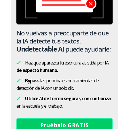
No vuelvas a preocuparte de que
la IA detecte tus textos.
Undetectable AI
puede ayudarle:
Haz que aparezca tu escritura asistida por IA
de aspecto humano.
Bypass
las principales herramientas de
detección de IA con un solo clic.
Utilice
AI
de forma segura
y
con confianza
en la escuela y el trabajo.
Pruébalo GRATIS