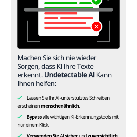
Machen Sie sich nie wieder
Sorgen, dass KI Ihre Texte
erkennt.
Undetectable AI
Kann
Ihnen helfen:
Lassen Sie Ihr AI-unterstütztes Schreiben
erscheinen
menschenähnlich.
Bypass
alle wichtigen KI-Erkennungstools mit
nur einem Klick.
Verwenden Sie
AI
sicher
und
zuversichtlich