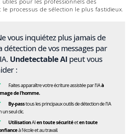
utiles pour les professionnels des
 le processus de sélection le plus fastidieux.
e vous inquiétez plus jamais de
a détection de vos messages par
'IA.
Undetectable AI
peut vous
ider :
Faites apparaître votre écriture assistée par l'IA
à
'image de l'homme.
By-pass
tous les principaux outils de détection de l'IA
 un seul clic.
Utilisation
AI
en toute sécurité
et
en toute
onfiance
à l'école et au travail.