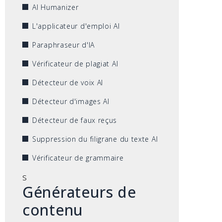
AI Humanizer
L'applicateur d'emploi AI
Paraphraseur d'IA
Vérificateur de plagiat AI
Détecteur de voix AI
Détecteur d'images AI
Détecteur de faux reçus
Suppression du filigrane du texte AI
Vérificateur de grammaire
s
Générateurs de
contenu