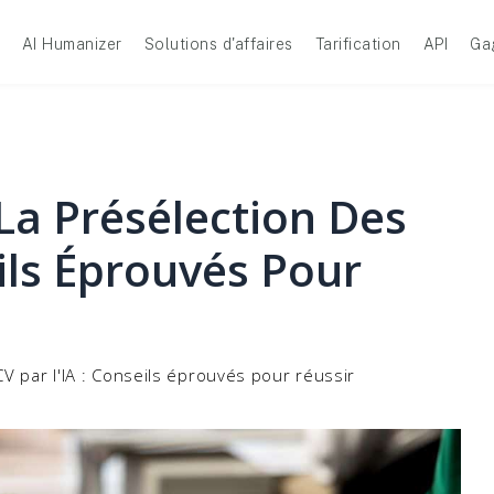
AI Humanizer
Solutions d'affaires
Tarification
API
Ga
a Présélection Des
eils Éprouvés Pour
V par l'IA : Conseils éprouvés pour réussir