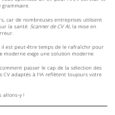
e grammaire.
s, car de nombreuses entreprises utilisent
sur la santé.
Scanner de CV AI,
la mise en
rreur
.
 il est peut-être temps de le rafraîchir pour
me moderne exige une solution moderne.
comment passer le cap de la sélection des
es CV adaptés à l'IA reflètent toujours votre
 allons-y !