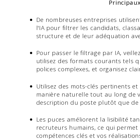
Principau
De nombreuses entreprises utilise
l'IA pour filtrer les candidats, clas
structure et de leur adéquation ave
Pour passer le filtrage par IA, veille
utilisez des formats courants tels q
polices complexes, et organisez cla
Utilisez des mots-clés pertinents et 
manière naturelle tout au long de 
description du poste plutôt que de
Les puces améliorent la lisibilité t
recruteurs humains, ce qui permet
compétences clés et vos réalisation