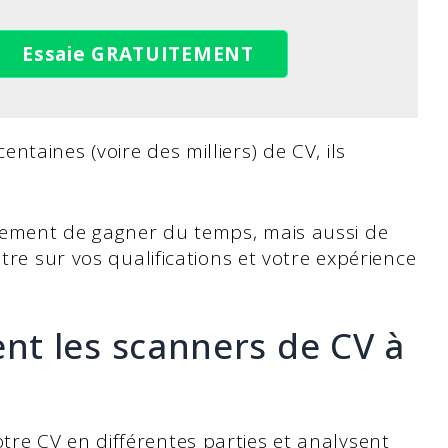
Essaie GRATUITEMENT
taines (voire des milliers) de CV, ils
lement de gagner du temps, mais aussi de
ntre sur vos qualifications et votre expérience
t les scanners de CV à
re CV en différentes parties et analysent