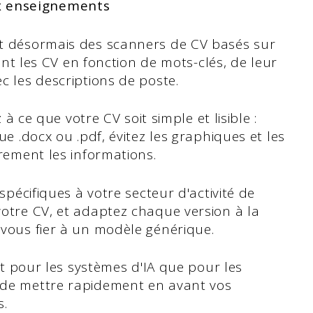
x enseignements
nt désormais des scanners de CV basés sur
sant les CV en fonction de mots-clés, de leur
c les descriptions de poste.
z à ce que votre CV soit simple et lisible :
ue .docx ou .pdf, évitez les graphiques et les
irement les informations.
spécifiques à votre secteur d'activité de
votre CV, et adaptez chaque version à la
 vous fier à un modèle générique.
ant pour les systèmes d'IA que pour les
 de mettre rapidement en avant vos
s.