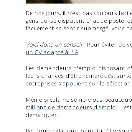
De nos jours, il n'est pas toujours faci
gens qui se disputent chaque poste, e
facilement se sentir submergé, voire d
Voici donc un conseil :
Pour éviter de v
un CV adapté à l'IA
.
Les demandeurs d'emploi disposant d'u
leurs chances d'être remarqués, sur
entreprises s'appuient sur la sélection
Même si cela ne semble pas beaucoup, i
millions de demandeurs d'emploi
Il es
démarquer.
Pourquoi cela fonctionne-t-il ? Lorsque 