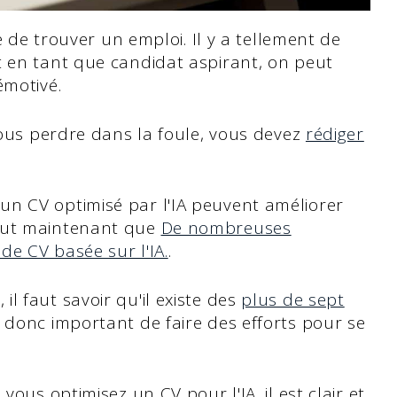
le de trouver un emploi. Il y a tellement de
t en tant que candidat aspirant, on peut
émotivé.
ous perdre dans la foule, vous devez
rédiger
n CV optimisé par l'IA peuvent améliorer
tout maintenant que
De nombreuses
 de CV basée sur l'IA.
.
l faut savoir qu'il existe des
plus de sept
t donc important de faire des efforts pour se
vous optimisez un CV pour l'IA, il est clair et