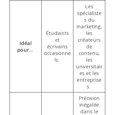
Les
spécialiste
s du
marketing,
Étudiants
les
et
créateurs
Idéal
écrivains
de
pour...
occasionne
contenu,
ls.
les
universitair
es et les
entreprise
s.
Précision
inégalée
dans le