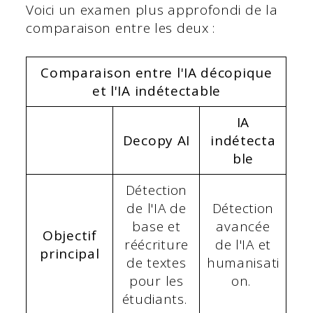
Voici un examen plus approfondi de la
comparaison entre les deux :
Comparaison entre l'IA décopique
et l'IA indétectable
IA
Decopy AI
indétecta
ble
Détection
de l'IA de
Détection
base et
avancée
Objectif
réécriture
de l'IA et
principal
de textes
humanisati
pour les
on.
étudiants.