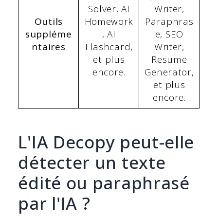
Solver, AI
Writer,
Outils
Homework
Paraphras
suppléme
, AI
e, SEO
ntaires
Flashcard,
Writer,
et plus
Resume
encore.
Generator,
et plus
encore.
L'IA Decopy peut-elle
détecter un texte
édité ou paraphrasé
par l'IA ?