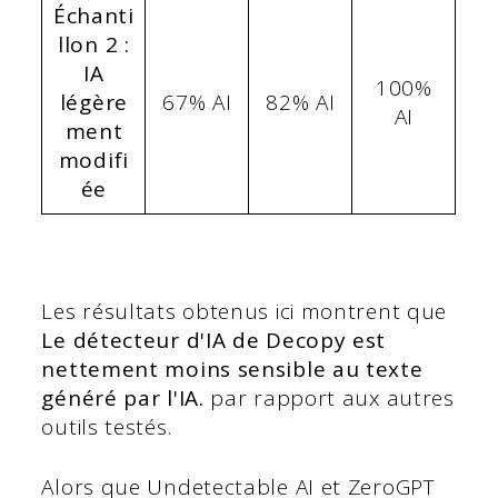
Échanti
llon 2 :
IA
100%
légère
67% AI
82% AI
AI
ment
modifi
ée
Les résultats obtenus ici montrent que
Le détecteur d'IA de Decopy est
nettement moins sensible au texte
généré par l'IA.
par rapport aux autres
outils testés.
Alors que Undetectable AI et ZeroGPT