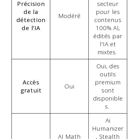
Précision
secteur
de la
pour les
Modéré
détection
contenus
de l'IA
100% AI,
édités par
l'IA et
mixtes.
Oui, des
outils
Accès
premium
Oui
gratuit
sont
disponible
s.
Ai
Humanizer
AI Math
, Stealth