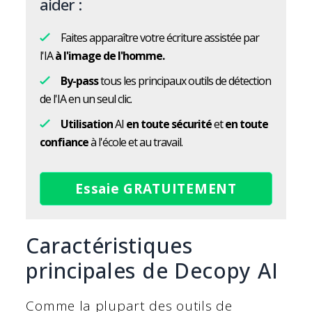
aider :
Faites apparaître votre écriture assistée par
l'IA
à l'image de l'homme.
By-pass
tous les principaux outils de détection
de l'IA en un seul clic.
Utilisation
AI
en toute sécurité
et
en toute
confiance
à l'école et au travail.
Essaie GRATUITEMENT
Caractéristiques
principales de Decopy AI
Comme la plupart des outils de