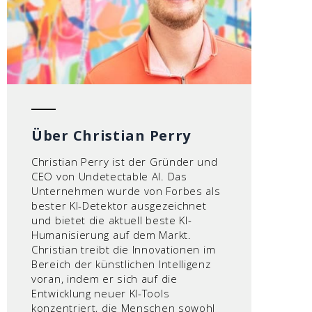
Über Christian Perry
Christian Perry ist der Gründer und
CEO von Undetectable AI. Das
Unternehmen wurde von Forbes als
bester KI-Detektor ausgezeichnet
und bietet die aktuell beste KI-
Humanisierung auf dem Markt.
Christian treibt die Innovationen im
Bereich der künstlichen Intelligenz
voran, indem er sich auf die
Entwicklung neuer KI-Tools
konzentriert, die Menschen sowohl