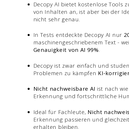
Decopy AI bietet kostenlose Tools
von Inhalten an, ist aber bei der Id
nicht sehr genau.
In Tests entdeckte Decopy AI nur
2
maschinengeschriebenem Text - wei
Genauigkeit von AI 99%
.
Decopy ist zwar einfach und studen
Problemen zu kämpfen
KI-korrigie
Nicht nachweisbare AI
ist nach wie
Erkennung und fortschrittliche Hu
Ideal für Fachleute,
Nicht nachwei
Erkennung passieren und gleichzeit
erhalten bleiben.