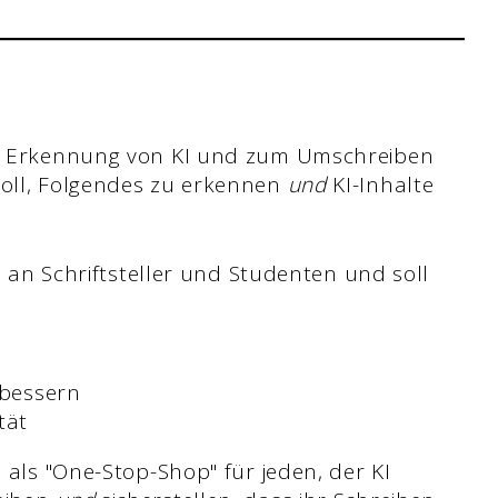
zur Erkennung von KI und zum Umschreiben
soll, Folgendes zu erkennen
und
KI-Inhalte
ie an Schriftsteller und Studenten und soll
rbessern
tät
h als "One-Stop-Shop" für jeden, der KI