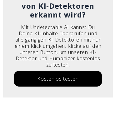
von KI-Detektoren
erkannt wird?
Mit Undetectable AI kannst Du
Deine KI-Inhalte überprüfen und
alle gängigen KI-Detektoren mit nur
einem Klick umgehen. Klicke auf den
unteren Button, um unseren KI-
Detektor und Humanizer kostenlos
zu testen.
Kostenlos testen