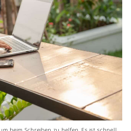
 um beim Schreiben zu helfen. Es ist schnell,