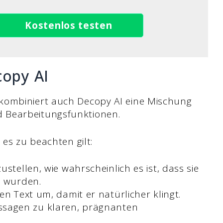
Kostenlos testen
opy AI
kombiniert auch Decopy AI eine Mischung
 Bearbeitungsfunktionen.
 es zu beachten gilt:
ustellen, wie wahrscheinlich es ist, dass sie
st wurden.
ten Text um, damit er natürlicher klingt.
ssagen zu klaren, prägnanten