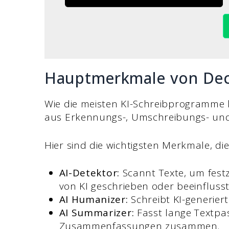
Hauptmerkmale von Dec
Wie die meisten KI-Schreibprogramme 
aus Erkennungs-, Umschreibungs- und
Hier sind die wichtigsten Merkmale, die
AI-Detektor:
Scannt Texte, um festz
von KI geschrieben oder beeinflus
AI Humanizer:
Schreibt KI-generier
AI Summarizer:
Fasst lange Textpa
Zusammenfassungen zusammen.