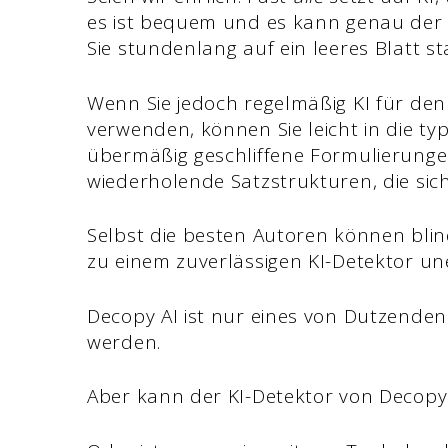
es ist bequem und es kann genau der 
Sie stundenlang auf ein leeres Blatt s
Wenn Sie jedoch regelmäßig KI für den
verwenden, können Sie leicht in die typi
übermäßig geschliffene Formulierungen
wiederholende Satzstrukturen, die sic
Selbst die besten Autoren können bli
zu einem zuverlässigen KI-Detektor une
Decopy AI ist nur eines von Dutzenden 
werden.
Aber kann der KI-Detektor von Decopy 