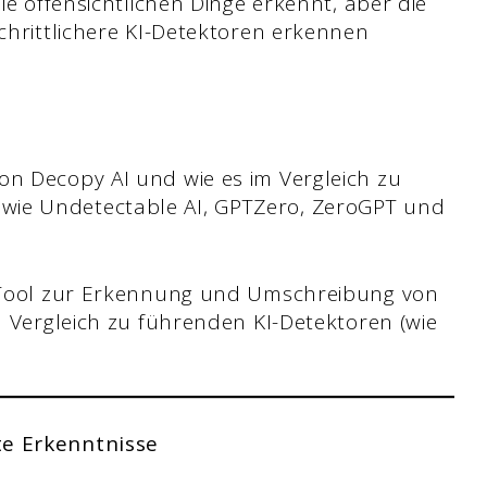
die offensichtlichen Dinge erkennt, aber die
schrittlichere KI-Detektoren erkennen
on Decopy AI und wie es im Vergleich zu
wie Undetectable AI, GPTZero, ZeroGPT und
s Tool zur Erkennung und Umschreibung von
im Vergleich zu führenden KI-Detektoren (wie
te Erkenntnisse