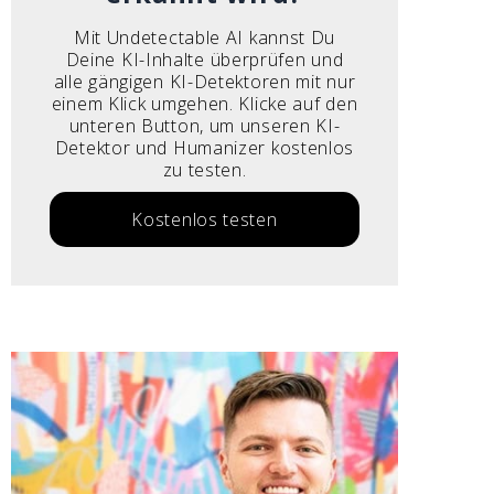
Mit Undetectable AI kannst Du
Deine KI-Inhalte überprüfen und
alle gängigen KI-Detektoren mit nur
einem Klick umgehen. Klicke auf den
unteren Button, um unseren KI-
Detektor und Humanizer kostenlos
zu testen.
Kostenlos testen