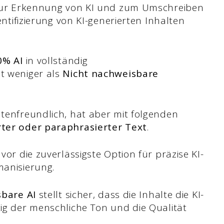
 zur Erkennung von KI und zum Umschreiben
entifizierung von KI-generierten Inhalten
0% AI
in vollständig
t weniger als
Nicht nachweisbare
tenfreundlich, hat aber mit folgenden
rter oder paraphrasierter Text
.
 vor die zuverlässigste Option für präzise KI-
manisierung.
sbare AI
stellt sicher, dass die Inhalte die KI-
ig der menschliche Ton und die Qualität