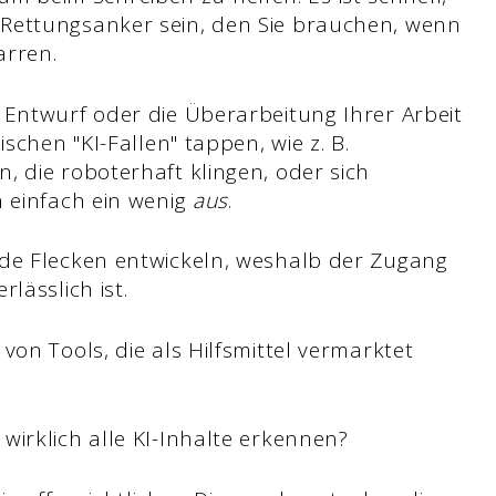
Rettungsanker sein, den Sie brauchen, wenn
tarren.
 Entwurf oder die Überarbeitung Ihrer Arbeit
schen "KI-Fallen" tappen, wie z. B.
, die roboterhaft klingen, oder sich
h einfach ein wenig
aus
.
nde Flecken entwickeln, weshalb der Zugang
rlässlich ist.
von Tools, die als Hilfsmittel vermarktet
wirklich alle KI-Inhalte erkennen?