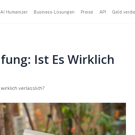
AI Humanizer
Business-Lösungen
Preise
API
Geld verdi
ung: Ist Es Wirklich
wirklich verlässlich?