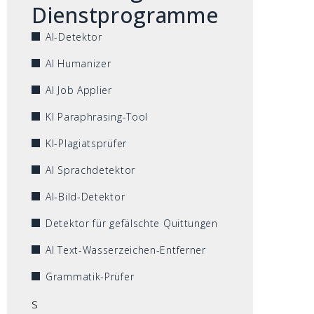
Dienstprogramme
AI-Detektor
AI Humanizer
AI Job Applier
KI Paraphrasing-Tool
KI-Plagiatsprüfer
AI Sprachdetektor
AI-Bild-Detektor
Detektor für gefälschte Quittungen
AI Text-Wasserzeichen-Entferner
Grammatik-Prüfer
s