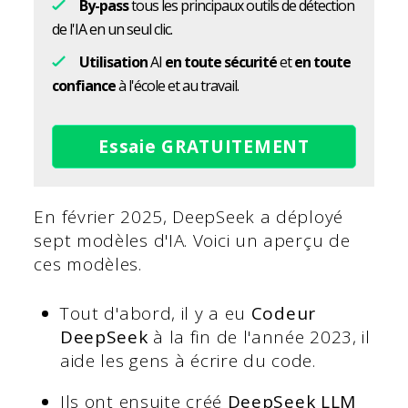
By-pass
tous les principaux outils de détection
de l'IA en un seul clic.
Utilisation
AI
en toute sécurité
et
en toute
confiance
à l'école et au travail.
Essaie GRATUITEMENT
En février 2025, DeepSeek a déployé
sept modèles d'IA. Voici un aperçu de
ces modèles.
Tout d'abord, il y a eu
Codeur
DeepSeek
à la fin de l'année 2023, il
aide les gens à écrire du code.
Ils ont ensuite créé
DeepSeek LLM