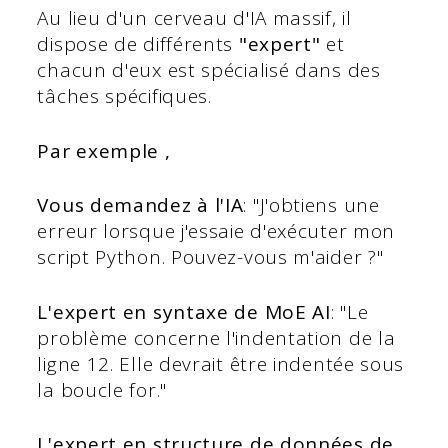
Au lieu d'un cerveau d'IA massif, il
dispose de différents
"expert"
et
chacun d'eux est spécialisé dans des
tâches spécifiques.
Par exemple ,
Vous demandez à l'IA
: "J'obtiens une
erreur lorsque j'essaie d'exécuter mon
script Python. Pouvez-vous m'aider ?"
L'expert en syntaxe de MoE AI
: "Le
problème concerne l'indentation de la
ligne 12. Elle devrait être indentée sous
la boucle for."
L'expert en structure de données de