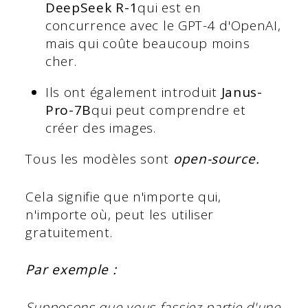
DeepSeek R-1
qui est en
concurrence avec le GPT-4 d'OpenAI,
mais qui coûte beaucoup moins
cher.
Ils ont également introduit
Janus-
Pro-7B
qui peut comprendre et
créer des images.
Tous les modèles sont
open-source.
Cela signifie que n'importe qui,
n'importe où, peut les utiliser
gratuitement.
Par exemple :
Supposons que vous fassiez partie d'une