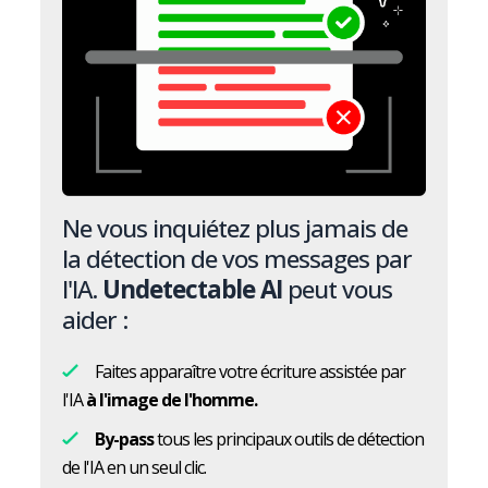
Ne vous inquiétez plus jamais de
la détection de vos messages par
l'IA.
Undetectable AI
peut vous
aider :
Faites apparaître votre écriture assistée par
l'IA
à l'image de l'homme.
By-pass
tous les principaux outils de détection
de l'IA en un seul clic.