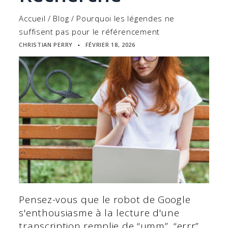
Accueil
/
Blog
/
Pourquoi les légendes ne
suffisent pas pour le référencement
CHRISTIAN PERRY
FÉVRIER 18, 2026
▪
Pensez-vous que le robot de Google
s'enthousiasme à la lecture d'une
transcription remplie de “umm”, “errr”