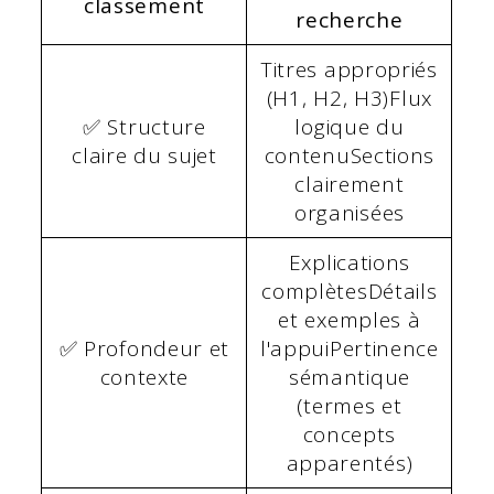
classement
recherche
Titres appropriés
(H1, H2, H3)Flux
✅ Structure
logique du
claire du sujet
contenuSections
clairement
organisées
Explications
complètesDétails
et exemples à
✅ Profondeur et
l'appuiPertinence
contexte
sémantique
(termes et
concepts
apparentés)