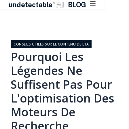

undetectable
AI
BLOG
TM
Skip
to
content
CONSEILS UTILES SUR LE CONTENU DE L'IA
Pourquoi Les
Légendes Ne
Suffisent Pas Pour
L'optimisation Des
Moteurs De
Recherche