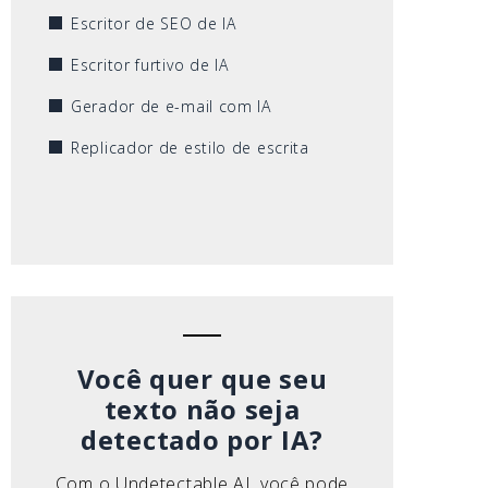
Escritor de SEO de IA
Escritor furtivo de IA
Gerador de e-mail com IA
Replicador de estilo de escrita
Você quer que seu
texto não seja
detectado por IA?
Com o Undetectable AI, você pode