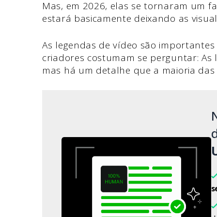
Mas, em 2026, elas se tornaram um fato
estará basicamente deixando as visua
As legendas de vídeo são importantes
criadores costumam se perguntar: As
mas há um detalhe que a maioria das
d
s