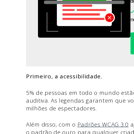
d
n
Primeiro, a acessibilidade.
5% de pessoas em todo o mundo estão
auditiva. As legendas garantem que v
milhões de espectadores.
Além disso, com o
Padrões WCAG 3.0
a
o padrão de ouro para qualquer criado