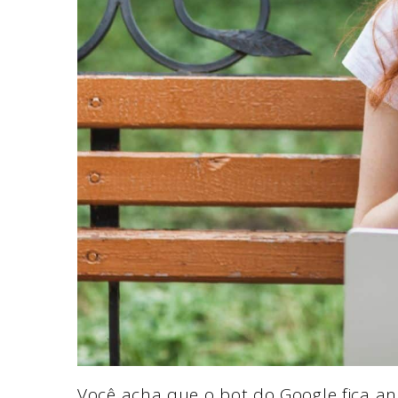
Você acha que o bot do Google fica an