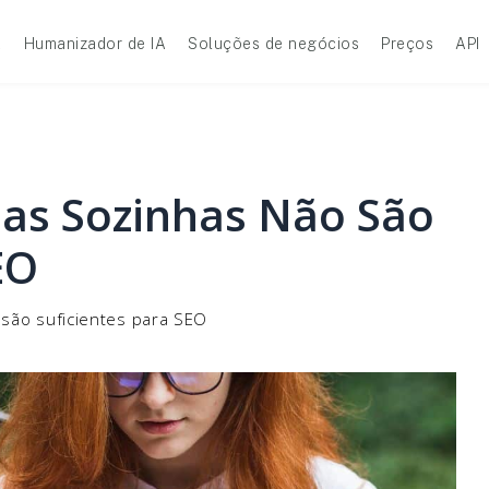
A
Humanizador de IA
Soluções de negócios
Preços
API
as Sozinhas Não São
EO
são suficientes para SEO