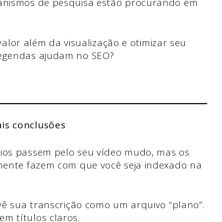
canismos de pesquisa estão procurando em
or além da visualização e otimizar seu
legendas ajudam no SEO?
ais conclusões
ios passem pelo seu vídeo mudo, mas os
mente fazem com que você seja indexado na
vê sua transcrição como um arquivo “plano”.
 títulos claros.