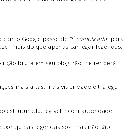
to com o Google passe de
“É complicado”
para
fazer mais do que apenas carregar legendas.
crição bruta em seu blog não lhe renderá
ções mais altas, mais visibilidade e tráfego
 estruturado, legível e com autoridade.
e por que as legendas sozinhas não são