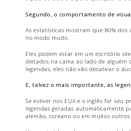
Segundo, o comportamento de visual
As estatísticas mostram que 80% dos u
no modo mudo.
Eles podem estar em um escritório si
deitados na cama ao lado de alguém q
legendas, eles não vão desativar o áu
E, talvez o mais importante, as lege
Se estiver nos EUA e o inglês for seu 
legendas geradas automaticamente par
alemão, coreano ou em muitos outros