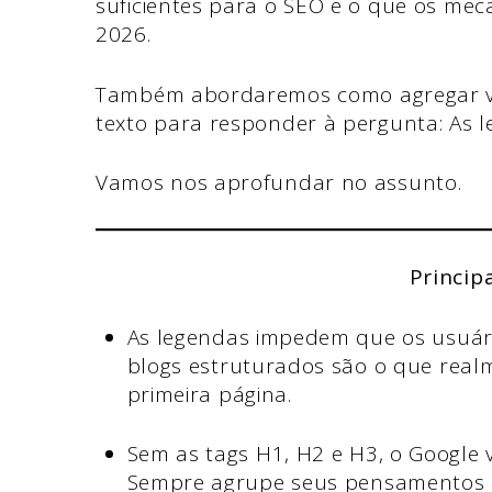
suficientes para o SEO e o que os me
2026.
Também abordaremos como agregar val
texto para responder à pergunta: As 
Vamos nos aprofundar no assunto.
Princip
As legendas impedem que os usuár
blogs estruturados são o que real
primeira página.
Sem as tags H1, H2 e H3, o Google 
Sempre agrupe seus pensamentos em