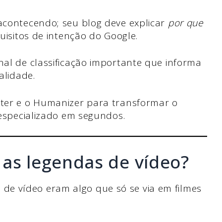
acontecendo; seu blog deve explicar
por que
uisitos de intenção do Google.
al de classificação importante que informa
alidade.
ter e o Humanizer para transformar o
 especializado em segundos.
 as legendas de vídeo?
e vídeo eram algo que só se via em filmes