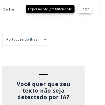
Experimente gratuitamente
Login
Ganhar
Português do Brasil
English
Español
Deutsch
Français
Italiano
Você quer que seu
texto não seja
detectado por IA?