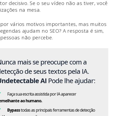
r decisivo. Se o seu vídeo não as tiver, você
lizações na mesa.
 por vários motivos importantes, mas muitos
 legendas ajudam no SEO?
A resposta é sim,
 pessoas não percebe.
Nunca mais se preocupe com a
etecção de seus textos pela IA.
Undetectable AI
Pode lhe ajudar:
Faça sua escrita assistida por IA aparecer
emelhante ao humano.
Bypass
todas as principais ferramentas de detecção