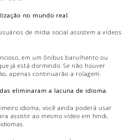
ização no mundo real.
suários de mídia social assistem a vídeos
lencioso, em um ônibus barulhento ou
ue já está dormindo. Se não houver
dio, apenas continuarão a rolagem.
ndas eliminaram a lacuna de idioma.
primeiro idioma, você ainda poderá usar
a assistir ao mesmo vídeo em hindi,
 idiomas.