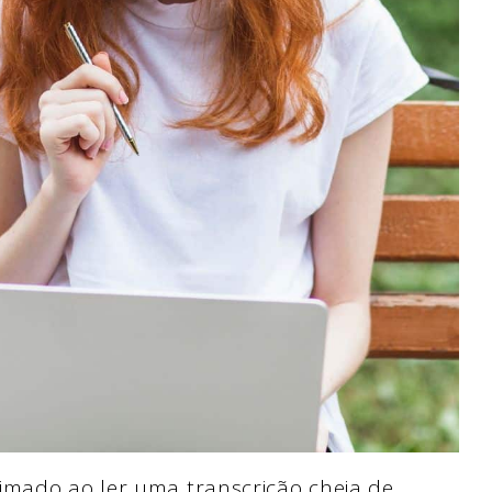
imado ao ler uma transcrição cheia de